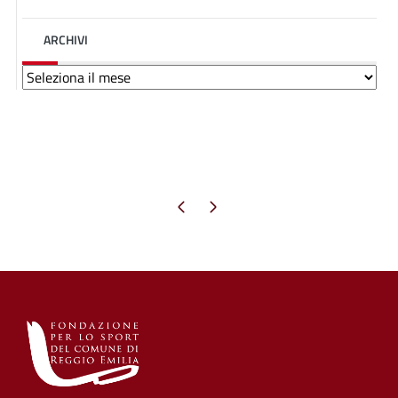
ARCHIVI
Archivi
Pagina precedente
Pagina successiva