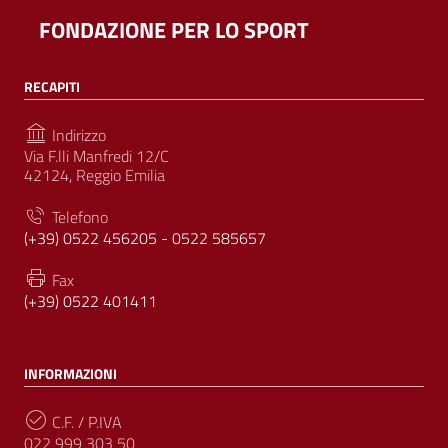
FONDAZIONE PER LO SPORT
RECAPITI
Indirizzo
Via F.lli Manfredi 12/C
42124, Reggio Emilia
Telefono
(+39) 0522 456205 - 0522 585657
Fax
(+39) 0522 401411
INFORMAZIONI
C.F. / P.IVA
022 999 303 50