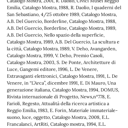
Catalogo Mostra, 2001, R. Daolio, Civici Musei Reggio
Emilia, Catalogo Mostra, 1988, R. Daolio, I quaderni del
San Sebastiano, 4/25 ottobre 1989, Catalogo Mostra,
A.B. Del Guercio, Borderline, Catalogo Mostra, 1988,
A.B. Del Guercio, Borderline, Catalogo Mostra, 1989,
A.B. Del Guercio, Nello spazio della superficie,
Catalogo Mostra, 1989, A.B. Del Guercio, La scultura e
la città, Catalogo Mostra, 1989, V. Deho, Avangarden,
Catalogo Mostra, 1999, V. Deho, Premio Casoli,
Catalogo Mostra, 2003, S. De Ponte, Architetture di
Luce, Gangemi editore, 1996, L. De Venere,
Extravaganti elettronici, Catalogo Mostra, 1991, L. De
Venere, in “L’Arca”, dicembre 1991, E. Di Mauro, Una
generazione italiana, Catalogo Mostra, 1994, DOMUS,
Rivista internazionale di Progetto, News,nº778, E.
Farioli, Regesto, Attualità della ricerca artistica a
Reggio Emilia, 1983, E. Forin, Materiale immateriale-
suono, luce, oggetto, Catalogo Mostra, 2008, E.L.
Francalanci, ArtRiti, Catalogo mostra, 1994, E.L.