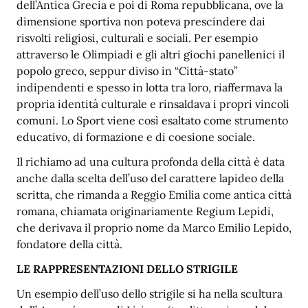
dell’Antica Grecia e poi di Roma repubblicana, ove la
dimensione sportiva non poteva prescindere dai
risvolti religiosi, culturali e sociali. Per esempio
attraverso le Olimpiadi e gli altri giochi panellenici il
popolo greco, seppur diviso in “Città-stato”
indipendenti e spesso in lotta tra loro, riaffermava la
propria identità culturale e rinsaldava i propri vincoli
comuni. Lo Sport viene così esaltato come strumento
educativo, di formazione e di coesione sociale.
Il richiamo ad una cultura profonda della città è data
anche dalla scelta dell’uso del carattere lapideo della
scritta, che rimanda a Reggio Emilia come antica città
romana, chiamata originariamente Regium Lepidi,
che derivava il proprio nome da Marco Emilio Lepido,
fondatore della città.
LE RAPPRESENTAZIONI DELLO STRIGILE
Un esempio dell’uso dello strigile si ha nella scultura