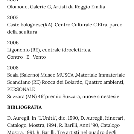
Olomouc, Galerie G, Artisti da Reggio Emilia
2005
Castelbolognese(RA), Centro Culturale C.Etra, parco
della scultura
2006
Ligonchio (RE), centrale idroelettrica,
Contro_E_Vento
2008
Scala (Salerno) Museo MUSCA ,Materiale Immateriale
Scandiano (RE) Rocca dei Boiardo, Quattro ambienti,
PERSONALE
Suzzara (MN) 46°premio Suzzara, nuove sinestesie
BIBLIOGRAFIA
D. Auregli, in “L’Unità”, dic. 1990, D. Auregli, Itinerari,
Catalogo, Mostra, 1994, R. Barilli, Anni ‘90, Catalogo
Mostra, 1991, R. Barilli, Tre artisti nel quadro degli