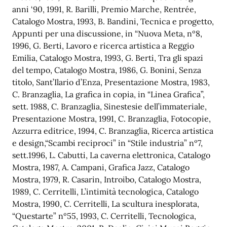
anni ‘90, 1991, R. Barilli, Premio Marche, Rentrée,
Catalogo Mostra, 1993, B. Bandini, Tecnica e progetto,
Appunti per una discussione, in “Nuova Meta, nº8,
1996, G. Berti, Lavoro e ricerca artistica a Reggio
Emilia, Catalogo Mostra, 1993, G. Berti, Tra gli spazi
del tempo, Catalogo Mostra, 1986, G. Bonini, Senza
titolo, Sant’Ilario d’Enza, Presentazione Mostra, 1983,
C. Branzaglia, La grafica in copia, in “Linea Grafica”,
sett. 1988, C. Branzaglia, Sinestesie dell’immateriale,
Presentazione Mostra, 1991, C. Branzaglia, Fotocopie,
Azzurra editrice, 1994, C. Branzaglia, Ricerca artistica
e design,“Scambi reciproci” in “Stile industria” nº7,
sett.1996, L. Cabutti, La caverna elettronica, Catalogo
Mostra, 1987, A. Campani, Grafica Jazz, Catalogo
Mostra, 1979, R. Casarin, Introibo, Catalogo Mostra,
1989, C. Cerritelli, L’intimità tecnologica, Catalogo
Mostra, 1990, C. Cerritelli, La scultura inesplorata,
“Questarte” nº55, 1993, C. Cerritelli, Tecnologica,