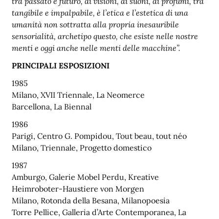
tra passato e futuro, di visioni, di suoni, di profumi, tra
tangibile e impalpabile, è l’etica e l’estetica di una
umanità non sottratta alla propria inesauribile
sensorialità, archetipo questo, che esiste nelle nostre
menti e oggi anche nelle menti delle macchine”.
PRINCIPALI ESPOSIZIONI
1985
Milano, XVII Triennale, La Neomerce
Barcellona, La Biennal
1986
Parigi, Centro G. Pompidou, Tout beau, tout néo
Milano, Triennale, Progetto domestico
1987
Amburgo, Galerie Mobel Perdu, Kreative
Heimroboter-Haustiere von Morgen
Milano, Rotonda della Besana, Milanopoesia
Torre Pellice, Galleria d’Arte Contemporanea, La