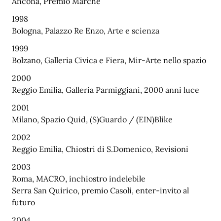
Ancona, Premio Marche
1998
Bologna, Palazzo Re Enzo, Arte e scienza
1999
Bolzano, Galleria Civica e Fiera, Mir-Arte nello spazio
2000
Reggio Emilia, Galleria Parmiggiani, 2000 anni luce
2001
Milano, Spazio Quid, (S)Guardo / (EIN)Blike
2002
Reggio Emilia, Chiostri di S.Domenico, Revisioni
2003
Roma, MACRO, inchiostro indelebile
Serra San Quirico, premio Casoli, enter-invito al
futuro
2004