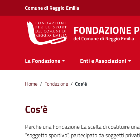
Vai ai contenuti
Comune di Reggio Emilia
Vai al menu di navigazione
Vai al footer
FONDAZIONE P
del Comune di Reggio Emilia
La Fondazione
Enti e Associazioni
Home
/
Fondazione
/
Cos’è
Cos’è
Perché una Fondazione La scelta di costituire una 
“soggetto sportivo”, partecipato da soggetti privati, 