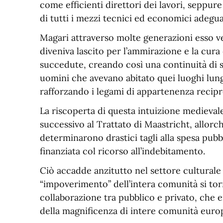
come efficienti direttori dei lavori, seppure
di tutti i mezzi tecnici ed economici adegua
Magari attraverso molte generazioni esso ven
diveniva lascito per l’ammirazione e la cura
succedute, creando così una continuità di st
uomini che avevano abitato quei luoghi lun
rafforzando i legami di appartenenza recipr
La riscoperta di questa intuizione medieval
successivo al Trattato di Maastricht, allorch
determinarono drastici tagli alla spesa pubbl
finanziata col ricorso all’indebitamento.
Ciò accadde anzitutto nel settore culturale 
“impoverimento” dell’intera comunità si tor
collaborazione tra pubblico e privato, che er
della magnificenza di intere comunità europ