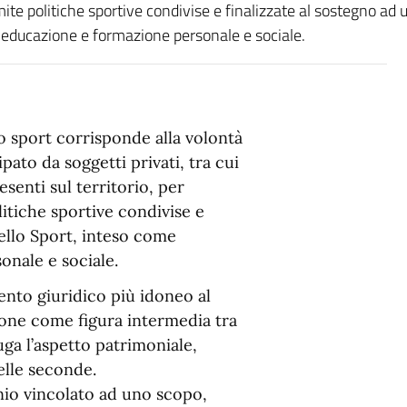
amite politiche sportive condivise e finalizzate al sostegno ad 
 educazione e formazione personale e sociale.
o sport corrisponde alla volontà
pato da soggetti privati, tra cui
resenti sul territorio, per
itiche sportive condivise e
ello Sport, inteso come
nale e sociale.
ento giuridico più idoneo al
 pone come figura intermedia tra
uga l’aspetto patrimoniale,
elle seconde.
onio vincolato ad uno scopo,