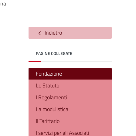
una
Indietro
PAGINE COLLEGATE
Fondazione
Lo Statuto
I Regolamenti
La modulistica
Il Tariffario
I servizi per gli Associati