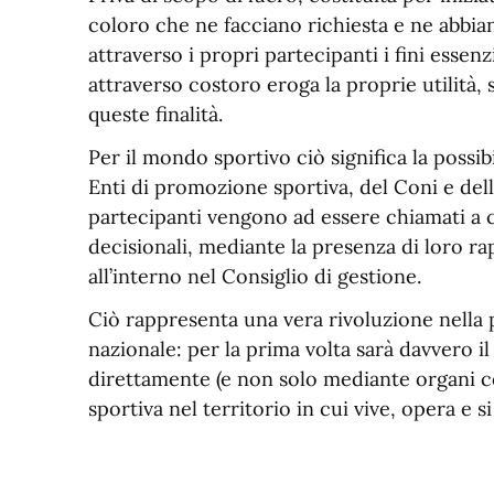
coloro che ne facciano richiesta e ne abbian
attraverso i propri partecipanti i fini essen
attraverso costoro eroga la proprie utilità,
queste finalità.
Per il mondo sportivo ciò significa la possib
Enti di promozione sportiva, del Coni e dell
partecipanti vengono ad essere chiamati a 
decisionali, mediante la presenza di loro ra
all’interno nel Consiglio di gestione.
Ciò rappresenta una vera rivoluzione nella po
nazionale: per la prima volta sarà davvero i
direttamente (e non solo mediante organi con
sportiva nel territorio in cui vive, opera e si