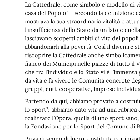
La Cattedrale, come simbolo e modello di vi
casa del Popolo” – secondo la definizione
mostrava la sua straordinaria vitalità e attu
l’insufficienza dello Stato da un lato e quell
lasciavano scoperti ambiti di vita dei popoli 
abbandonarli alla povertà. Così il divenire st
riscoprire la Cattedrale anche simbolicame
fianco dei Municipi nelle piazze di tutto il
che tra l’individuo e lo Stato vi è l’immens
dà vita e fa vivere le Comunità concrete deg
gruppi, enti, cooperative, imprese individual
Partendo da qui, abbiamo provato a costrui
lo Sport”: abbiamo dato vita ad una Fabrica
realizzare l’Opera, quella di uno sport sano,
la Fondazione per lo Sport del Comune di R
Priva di scopo di lucro, costituita per iniz