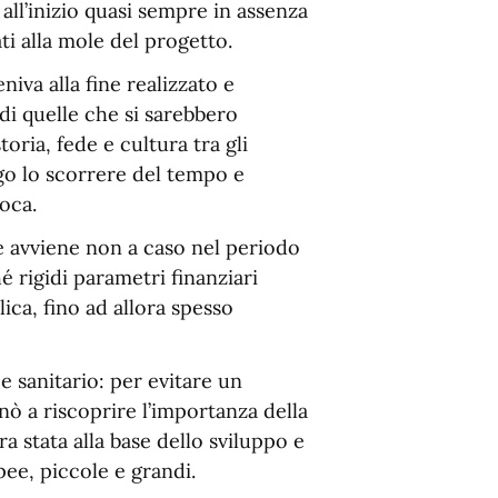
 all’inizio quasi sempre in assenza
ti alla mole del progetto.
iva alla fine realizzato e
 di quelle che si sarebbero
oria, fede e cultura tra gli
go lo scorrere del tempo e
oca.
e avviene non a caso nel periodo
é rigidi parametri finanziari
ica, fino ad allora spesso
e sanitario: per evitare un
nò a riscoprire l’importanza della
a stata alla base dello sviluppo e
ee, piccole e grandi.