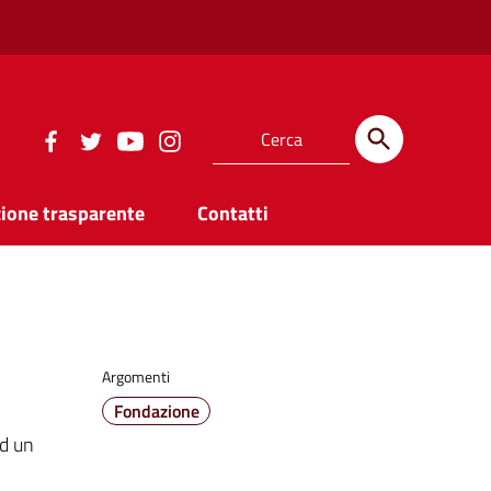
ione trasparente
Contatti
Argomenti
Fondazione
ad un