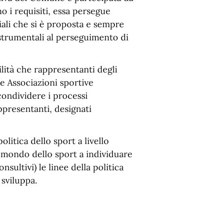
o i requisiti, essa persegue
ziali che si è proposta e sempre
 strumentali al perseguimento di
ilità che rappresentanti degli
e Associazioni sportive
condividere i processi
ppresentanti, designati
litica dello sport a livello
l mondo dello sport a individuare
sultivi) le linee della politica
 sviluppa.