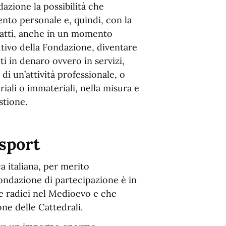
dazione la possibilità che
ento personale e, quindi, con la
infatti, anche in un momento
tutivo della Fondazione, diventare
i in denaro ovvero in servizi,
di un’attività professionale, o
iali o immateriali, nella misura e
stione.
 sport
a italiana, per merito
Fondazione di partecipazione è in
ue radici nel Medioevo e che
one delle Cattedrali.