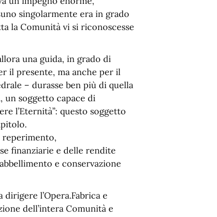
reva un impegno enorme,
uno singolarmente era in grado
tta la Comunità vi si riconoscesse
llora una guida, in grado di
r il presente, ma anche per il
edrale – durasse ben più di quella
a, un soggetto capace di
ere l’Eternità”: questo soggetto
pitolo.
l reperimento,
se finanziarie e delle rendite
, abbellimento e conservazione
a dirigere l’Opera.Fabrica e
ione dell’intera Comunità e