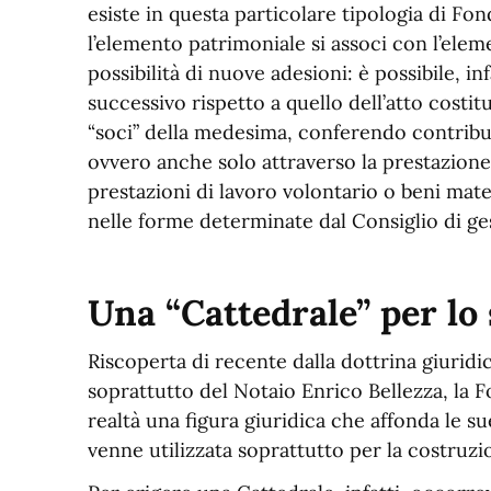
esiste in questa particolare tipologia di Fon
l’elemento patrimoniale si associ con l’elem
possibilità di nuove adesioni: è possibile, 
successivo rispetto a quello dell’atto costi
“soci” della medesima, conferendo contribut
ovvero anche solo attraverso la prestazione 
prestazioni di lavoro volontario o beni mater
nelle forme determinate dal Consiglio di ge
Una “Cattedrale” per lo
Riscoperta di recente dalla dottrina giuridic
soprattutto del Notaio Enrico Bellezza, la 
realtà una figura giuridica che affonda le s
venne utilizzata soprattutto per la costruzi