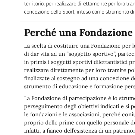
territorio, per realizzare direttamente per loro tr
concezione dello Sport, inteso come strumento di
Perché
una Fondazione
La scelta di costituire una Fondazione per l
di dar vita ad un “soggetto sportivo”, parteci
in primis i soggetti sportivi dilettantistici p
realizzare direttamente per loro tramite pol
finalizzate al sostegno ad una concezione d
strumento di educazione e formazione perso
La Fondazione di partecipazione è lo strum
perseguimento degli obiettivi indicati e si
le fondazioni e le associazioni, perché coni
proprio delle prime con quello personale d
Infatti, a fianco dell’esistenza di un patrim