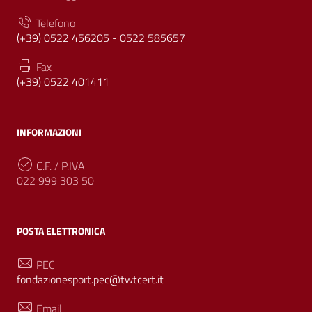
Telefono
(+39) 0522 456205 - 0522 585657
Fax
(+39) 0522 401411
INFORMAZIONI
C.F. / P.IVA
022 999 303 50
POSTA ELETTRONICA
PEC
fondazionesport.pec@twtcert.it
Email