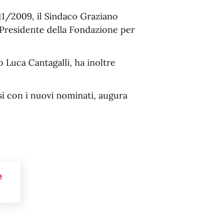
11/2009, il Sindaco Graziano
 Presidente della Fondazione per
o Luca Cantagalli, ha inoltre
i con i nuovi nominati, augura
e