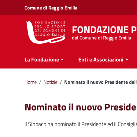
Vai ai contenuti
Comune di Reggio Emilia
Vai al menu di navigazione
Vai al footer
FONDAZIONE P
del Comune di Reggio Emilia
La Fondazione
Enti e Associazioni
Home
/
Notizie
/
Nominato il nuovo Presidente del
Nominato il nuovo Preside
Il Sindaco ha nominato il Presidente ed il Consigl