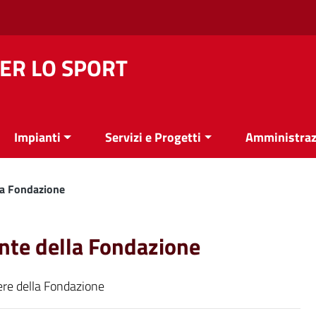
ER LO SPORT
Impianti
Servizi e Progetti
Amministraz
la Fondazione
nte della Fondazione
iere della Fondazione