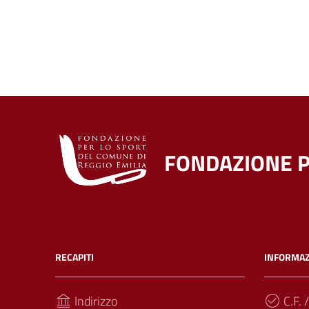
FONDAZIONE P
RECAPITI
INFORMAZ
Indirizzo
C.F. /