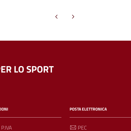
Pagina precedente
Pagina successiva
ER LO SPORT
IONI
POSTA ELETTRONICA
 P.IVA
PEC