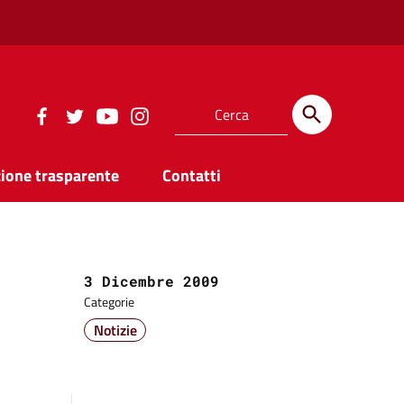
ione trasparente
Contatti
Data:
3 Dicembre 2009
Categorie
Notizie