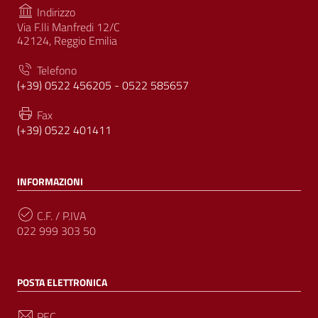
Indirizzo
Via F.lli Manfredi 12/C
42124, Reggio Emilia
Telefono
(+39) 0522 456205 - 0522 585657
Fax
(+39) 0522 401411
INFORMAZIONI
C.F. / P.IVA
022 999 303 50
POSTA ELETTRONICA
PEC