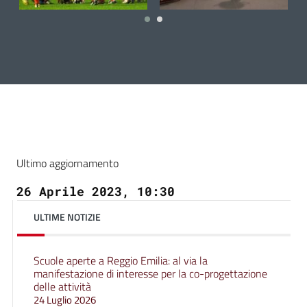
26 April 2023
26 April 2023
2
Ultimo aggiornamento
26 Aprile 2023, 10:30
ULTIME NOTIZIE
Scuole aperte a Reggio Emilia: al via la
manifestazione di interesse per la co-progettazione
delle attività
24 Luglio 2026