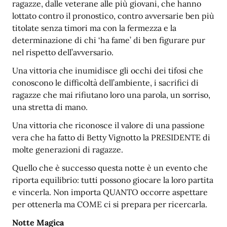
ragazze, dalle veterane alle più giovani, che hanno
lottato contro il pronostico, contro avversarie ben più
titolate senza timori ma con la fermezza e la
determinazione di chi ‘ha fame’ di ben figurare pur
nel rispetto dell’avversario.
Una vittoria che inumidisce gli occhi dei tifosi che
conoscono le difficoltà dell’ambiente, i sacrifici di
ragazze che mai rifiutano loro una parola, un sorriso,
una stretta di mano.
Una vittoria che riconosce il valore di una passione
vera che ha fatto di Betty Vignotto la PRESIDENTE di
molte generazioni di ragazze.
Quello che è successo questa notte è un evento che
riporta equilibrio: tutti possono giocare la loro partita
e vincerla. Non importa QUANTO occorre aspettare
per ottenerla ma COME ci si prepara per ricercarla.
Notte Magica