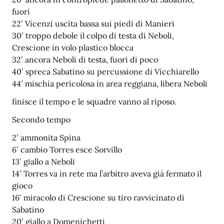
fuori
22′ Vicenzi uscita bassa sui piedi di Manieri
30′ troppo debole il colpo di testa di Neboli,
Crescione in volo plastico blocca
32′ ancora Neboli di testa, fuori di poco
40′ spreca Sabatino su percussione di Vicchiarello
44′ mischia pericolosa in area reggiana, libera Neboli
finisce il tempo e le squadre vanno al riposo.
Secondo tempo
2′ ammonita Spina
6′ cambio Torres esce Sorvillo
13′ giallo a Neboli
14′ Torres va in rete ma l’arbitro aveva già fermato il
gioco
16′ miracolo di Crescione su tiro ravvicinato di
Sabatino
20′ giallo a Domenichetti