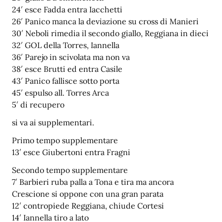
24′ esce Fadda entra Iacchetti
26′ Panico manca la deviazione su cross di Manieri
30′ Neboli rimedia il secondo giallo, Reggiana in dieci
32′ GOL della Torres, Iannella
36′ Parejo in scivolata ma non va
38′ esce Brutti ed entra Casile
43′ Panico fallisce sotto porta
45′ espulso all. Torres Arca
5′ di recupero
si va ai supplementari.
Primo tempo supplementare
13′ esce Giubertoni entra Fragni
Secondo tempo supplementare
7′ Barbieri ruba palla a Tona e tira ma ancora
Crescione si oppone con una gran parata
12′ contropiede Reggiana, chiude Cortesi
14′ Iannella tiro a lato