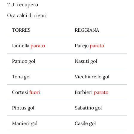
1′ di recupero
Ora calci di rigori
TORRES
REGGIANA
Iannella
parato
Parejo
parato
Panico gol
Nasuti gol
Tona gol
Vicchiarello gol
Cortesi
fuori
Barbieri
parato
Pintus gol
Sabatino gol
Manieri gol
Casile gol