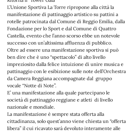
Ritorna il “Tower Gala’”
L’Unione Sportiva La Torre ripropone alla città la
manifestazione di pattinaggio artistico su pattini a
rotelle patrocinata dal Comune di Reggio Emilia, dalla
Fondazione per lo Sport e dal Comune di Quattro
Castella, evento che l’anno scorso ebbe un notevole
successo con un’altissima affluenza di pubblico.
Oltre ad essere una manifestazione sportiva si può
ben dire che è uno “spettacolo” di alto livello
impreziosito dalla felice intuizione di unire musica e
pattinaggio con le esibizione sulle note dell’Orchestra
da Camera Reggiana accompagnate dal gruppo
vocale “Notte di Note”.
E’ una manifestazione alla quale partecipano le
società di pattinaggio reggiane e atleti di livello
nazionale e mondiale.
La manifestazione è sempre stata offerta alla
cittadinanza, solo quest’anno viene chiesta un “offerta
libera” il cui ricavato sarà devoluto interamente alle