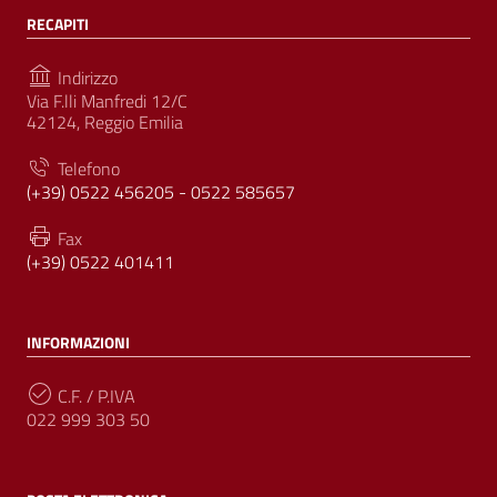
RECAPITI
Indirizzo
Via F.lli Manfredi 12/C
42124, Reggio Emilia
Telefono
(+39) 0522 456205 - 0522 585657
Fax
(+39) 0522 401411
INFORMAZIONI
C.F. / P.IVA
022 999 303 50