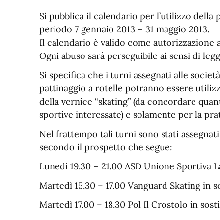
Si pubblica il calendario per l’utilizzo della 
periodo 7 gennaio 2013 – 31 maggio 2013.
Il calendario è valido come autorizzazione al
Ogni abuso sarà perseguibile ai sensi di legg
Si specifica che i turni assegnati alle socie
pattinaggio a rotelle potranno essere utilizz
della vernice “skating” (da concordare quant
sportive interessate) e solamente per la pra
Nel frattempo tali turni sono stati assegnati
secondo il prospetto che segue:
Lunedì 19.30 – 21.00 ASD Unione Sportiva L
Martedì 15.30 – 17.00 Vanguard Skating in so
Martedì 17.00 – 18.30 Pol Il Crostolo in sost