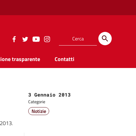
ione trasparente
Contatti
Data:
3 Gennaio 2013
Categorie
Notizie
o 2013.