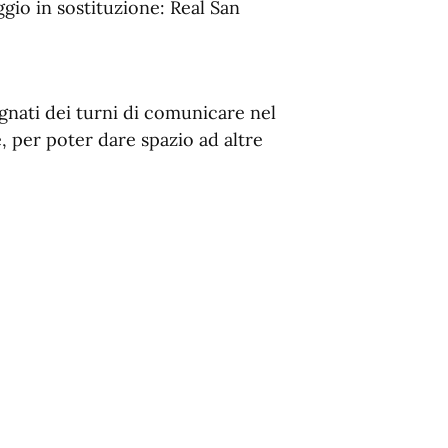
gio in sostituzione: Real San
egnati dei turni di comunicare nel
, per poter dare spazio ad altre