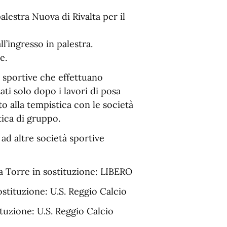
palestra Nuova di Rivalta per il
l’ingresso in palestra.
e.
tà sportive che effettuano
ati solo dopo i lavori di posa
o alla tempistica con le società
tica di gruppo.
 ad altre società sportive
a Torre in sostituzione: LIBERO
stituzione: U.S. Reggio Calcio
ituzione: U.S. Reggio Calcio