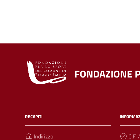
FONDAZIONE P
RECAPITI
INFORMAZ
Indirizzo
C.F. /