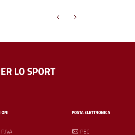
Pagina precedente
Pagina successiva
ER LO SPORT
IONI
POSTA ELETTRONICA
 P.IVA
PEC