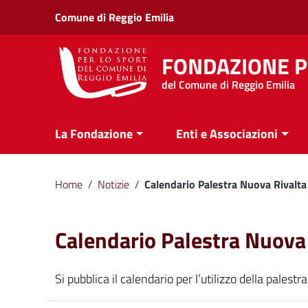
Vai ai contenuti
Comune di Reggio Emilia
Vai al menu di navigazione
Vai al footer
FONDAZIONE P
del Comune di Reggio Emilia
La Fondazione
Enti e Associazioni
Home
/
Notizie
/
Calendario Palestra Nuova Rivalta
Calendario Palestra Nuova
Si pubblica il calendario per l’utilizzo della pale