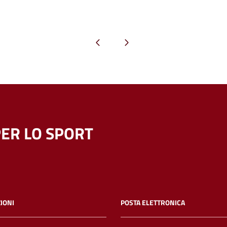
Pagina precedente
Pagina successiva
ER LO SPORT
IONI
POSTA ELETTRONICA