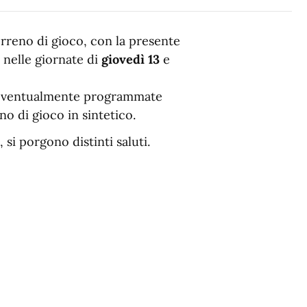
terreno di gioco, con la presente
 nelle giornate di
giovedì 13
e
tà eventualmente programmate
o di gioco in sintetico.
si porgono distinti saluti.