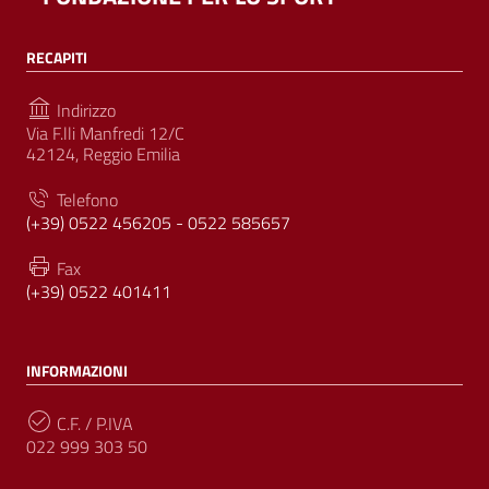
RECAPITI
Indirizzo
Via F.lli Manfredi 12/C
42124, Reggio Emilia
Telefono
(+39) 0522 456205 - 0522 585657
Fax
(+39) 0522 401411
INFORMAZIONI
C.F. / P.IVA
022 999 303 50