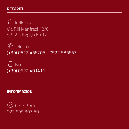
RECAPITI
Indirizzo
Via F.lli Manfredi 12/C
42124, Reggio Emilia
Telefono
(+39) 0522 456205 - 0522 585657
Fax
(+39) 0522 401411
INFORMAZIONI
C.F. / P.IVA
022 999 303 50