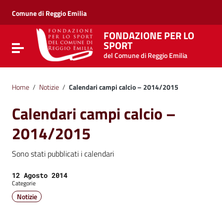
Vai ai contenuti
Vai al menu di navigazione
Comune di Reggio Emilia
Vai al footer
FONDAZIONE PER LO
SPORT
Attiva / disattiva la navigazione
del Comune di Reggio Emilia
Home
/
Notizie
/
Calendari campi calcio – 2014/2015
Calendari campi calcio –
2014/2015
Sono stati pubblicati i calendari
Data:
12 Agosto 2014
Categorie
Notizie