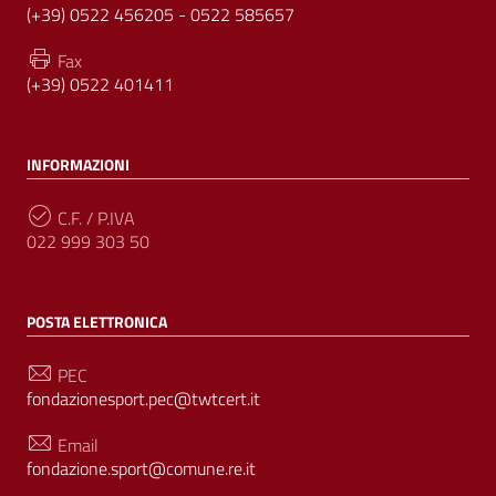
(+39) 0522 456205 - 0522 585657
Fax
(+39) 0522 401411
INFORMAZIONI
C.F. / P.IVA
022 999 303 50
POSTA ELETTRONICA
PEC
fondazionesport.pec@twtcert.it
Email
fondazione.sport@comune.re.it