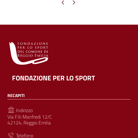
Pagina precedente
Pagina successiva
FONDAZIONE PER LO SPORT
RECAPITI
Indirizzo
Via F.lli Manfredi 12/C
42124, Reggio Emilia
Telefono