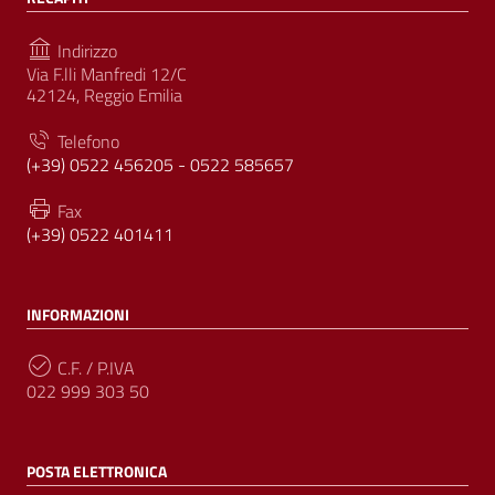
Indirizzo
Via F.lli Manfredi 12/C
42124, Reggio Emilia
Telefono
(+39) 0522 456205 - 0522 585657
Fax
(+39) 0522 401411
INFORMAZIONI
C.F. / P.IVA
022 999 303 50
POSTA ELETTRONICA