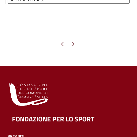
Archivi
Pagina precedente
Pagina successiva
FONDAZIONE PER LO SPORT
RECAPITI