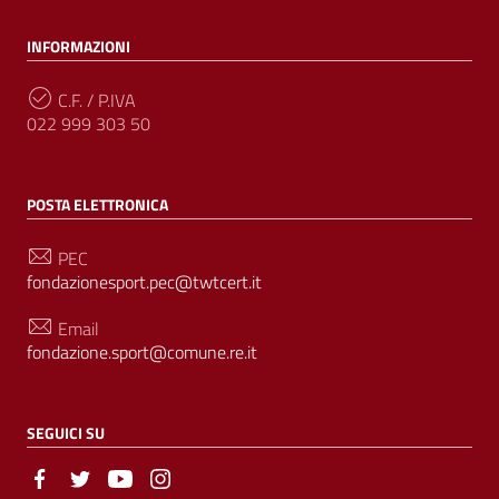
INFORMAZIONI
C.F. / P.IVA
022 999 303 50
POSTA ELETTRONICA
PEC
fondazionesport.pec@twtcert.it
Email
fondazione.sport@comune.re.it
SEGUICI SU