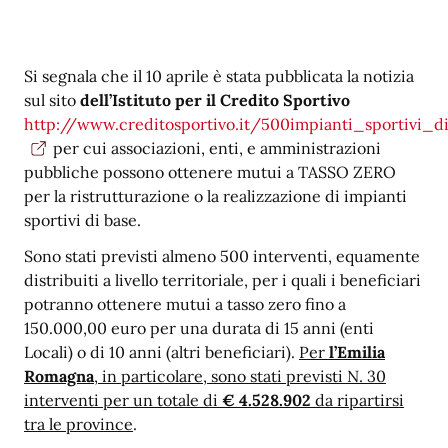
Si segnala che il 10 aprile è stata pubblicata la notizia
sul sito
dell
’Istituto per il Credito Sportivo
http://www.creditosportivo.it/500impianti_sportivi_d
per cui associazioni, enti, e amministrazioni
pubbliche possono ottenere mutui a TASSO ZERO
per la ristrutturazione o la realizzazione di impianti
sportivi di base.
Sono stati previsti almeno 500 interventi, equamente
distribuiti a livello territoriale, per i quali i beneficiari
potranno ottenere mutui a tasso zero fino a
150.000,00 euro per una durata di 15 anni (enti
Locali) o di 10 anni (altri beneficiari).
Per
l’Emilia
Romagna
, in particolare, sono stati previsti N. 30
interventi per un totale di
€ 4.528.902
da ripartirsi
tra le province
.