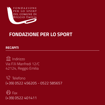
FONDAZIONE PER LO SPORT
RECAPITI
Indirizzo
Via F.lli Manfredi 12/C
42124, Reggio Emilia
Telefono
(+39) 0522 456205 - 0522 585657
Fax
(+39) 0522 401411