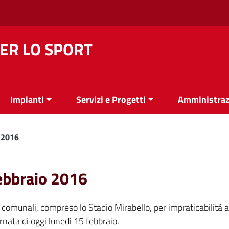
ER LO SPORT
Impianti
Servizi e Progetti
Amministraz
o 2016
febbraio 2016
comunali, compreso lo Stadio Mirabello, per impraticabilità a
ornata di oggi lunedì 15 febbraio.