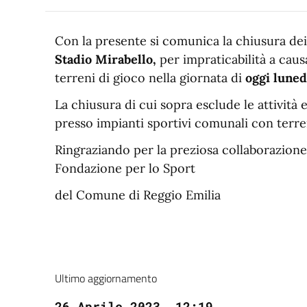
Con la presente si comunica la chiusura de
Stadio Mirabello,
per impraticabilità a caus
terreni di gioco nella giornata di
oggi luned
La chiusura di cui sopra esclude le attivi
presso impianti sportivi comunali con terren
Ringraziando per la preziosa collaborazione, 
Fondazione per lo Sport
del Comune di Reggio Emilia
Ultimo aggiornamento
26 Aprile 2023, 12:19