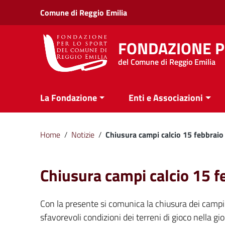
Vai ai contenuti
Comune di Reggio Emilia
Vai al menu di navigazione
Vai al footer
FONDAZIONE P
del Comune di Reggio Emilia
La Fondazione
Enti e Associazioni
Home
/
Notizie
/
Chiusura campi calcio 15 febbrai
Chiusura campi calcio 15 
Con la presente si comunica la chiusura dei campi 
sfavorevoli condizioni dei terreni di gioco nella gi