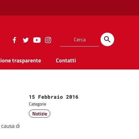
ione trasparente
Contatti
Data:
15 Febbraio 2016
Categorie
Notizie
 causa di