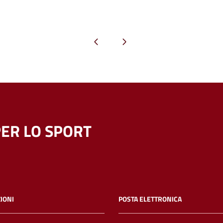
Pagina precedente
Pagina successiva
ER LO SPORT
IONI
POSTA ELETTRONICA