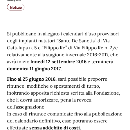
Notizie
Si pubblicano in allegato i
calendari d’uso provvisori
degli impianti natatori “Sante De Sanctis” di Via
Gattalupa n. 5 e “Filippo Re” di Via Filippo Re n. 2/c
relativamente alla stagione invernale 2016-2017, che
avrà inizio
lunedì 12 settembre 2016
e terminerà
domenica 11 giugno 2017
.
Fino al 25 giugno 2016,
sarà possibile proporre
rinunce, modifiche o spostamenti di turno,
inoltrando apposita richiesta scritta alla Fondazione,
che li dovrà autorizzare, pena la revoca
dell’assegnazione.
In caso di
rinunce comunicate
fino
alla pubblicazione
del calendario definitivo
, esse potranno essere
effettuate
senza addebito di costi.