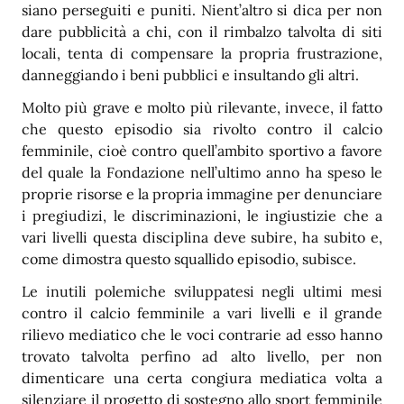
siano perseguiti e puniti. Nient’altro si dica per non
dare pubblicità a chi, con il rimbalzo talvolta di siti
locali, tenta di compensare la propria frustrazione,
danneggiando i beni pubblici e insultando gli altri.
Molto più grave e molto più rilevante, invece, il fatto
che questo episodio sia rivolto contro il calcio
femminile, cioè contro quell’ambito sportivo a favore
del quale la Fondazione nell’ultimo anno ha speso le
proprie risorse e la propria immagine per denunciare
i pregiudizi, le discriminazioni, le ingiustizie che a
vari livelli questa disciplina deve subire, ha subito e,
come dimostra questo squallido episodio, subisce.
Le inutili polemiche sviluppatesi negli ultimi mesi
contro il calcio femminile a vari livelli e il grande
rilievo mediatico che le voci contrarie ad esso hanno
trovato talvolta perfino ad alto livello, per non
dimenticare una certa congiura mediatica volta a
silenziare il progetto di sostegno allo sport femminile