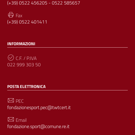
(+39) 0522 456205 - 0522 585657
Fax
(+39) 0522 401411
INFORMAZIONI
C.F. / P.IVA
022 999 303 50
POSTA ELETTRONICA
PEC
fondazionesport.pec@twtcert.it
Email
fondazione.sport@comune.re.it