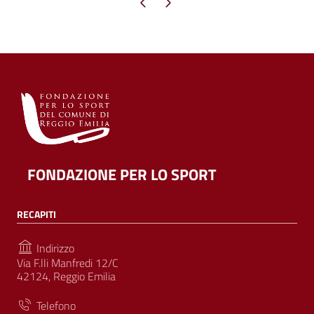
Pagina precedente
Pagina successiva
FONDAZIONE PER LO SPORT
RECAPITI
Indirizzo
Via F.lli Manfredi 12/C
42124, Reggio Emilia
Telefono