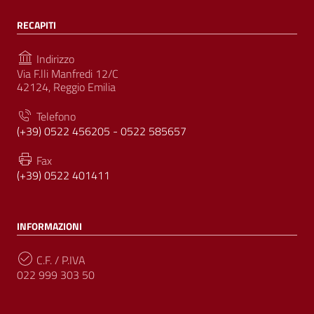
RECAPITI
Indirizzo
Via F.lli Manfredi 12/C
42124, Reggio Emilia
Telefono
(+39) 0522 456205 - 0522 585657
Fax
(+39) 0522 401411
INFORMAZIONI
C.F. / P.IVA
022 999 303 50