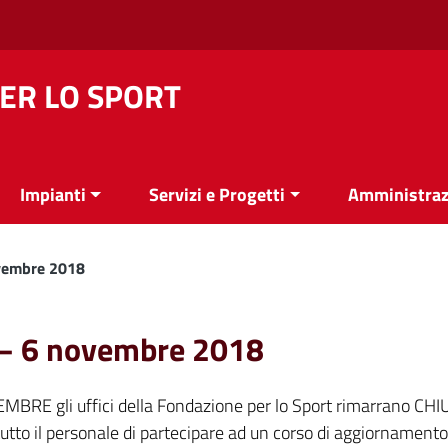
ER LO SPORT
Impianti
Servizi e Progetti
Amministraz
ovembre 2018
o – 6 novembre 2018
MBRE gli uffici della Fondazione per lo Sport rimarrano CHI
utto il personale di partecipare ad un corso di aggiornamento