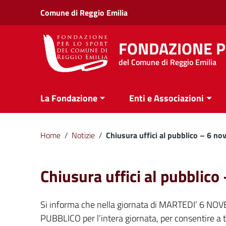
Vai ai contenuti
Comune di Reggio Emilia
Vai al menu di navigazione
Vai al footer
FONDAZIONE P
del Comune di Reggio Emilia
La Fondazione
Enti e Associazioni
Home
/
Notizie
/
Chiusura uffici al pubblico – 6 n
Chiusura uffici al pubblic
Si informa che nella giornata di MARTEDI’ 6 NOVE
PUBBLICO per l’intera giornata, per consentire a t