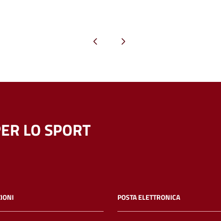
Pagina precedente
Pagina successiva
ER LO SPORT
IONI
POSTA ELETTRONICA