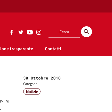
ione trasparente
Contatti
Data:
30 Ottobre 2018
Categorie
Notizie
USI AL
.