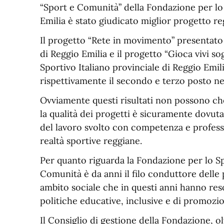
“Sport e Comunità” della Fondazione per l
Emilia è stato giudicato miglior progetto re
Il progetto “Rete in movimento” presentato
di Reggio Emilia e il progetto “Gioca vivi s
Sportivo Italiano provinciale di Reggio Emili
rispettivamente il secondo e terzo posto ne
Ovviamente questi risultati non possono che
la qualità dei progetti è sicuramente dovuta a
del lavoro svolto con competenza e professio
realtà sportive reggiane.
Per quanto riguarda la Fondazione per lo Sp
Comunità è da anni il filo conduttore delle 
ambito sociale che in questi anni hanno res
politiche educative, inclusive e di promozi
Il Consiglio di gestione della Fondazione, ol