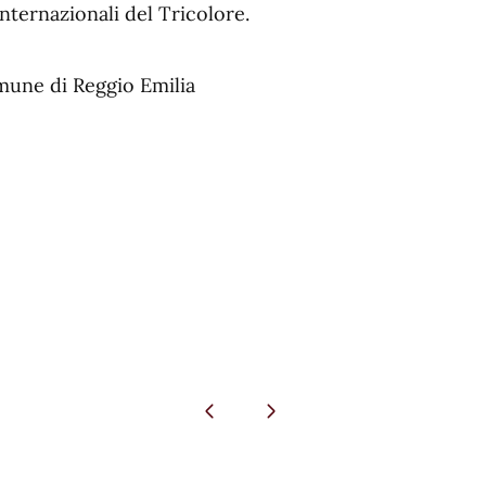
nternazionali del Tricolore.
mune di Reggio Emilia
Pagina precedente
Pagina successiva