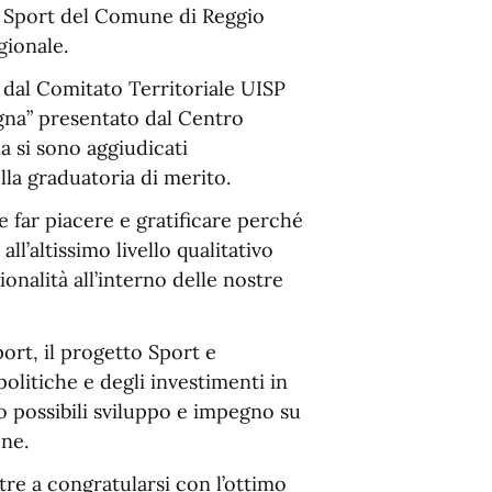
o Sport del Comune di Reggio
gionale.
 dal Comitato Territoriale UISP
ogna” presentato dal Centro
a si sono aggiudicati
lla graduatoria di merito.
 far piacere e gratificare perché
ll’altissimo livello qualitativo
nalità all’interno delle nostre
ort, il progetto Sport e
politiche e degli investimenti in
o possibili sviluppo e impegno su
one.
tre a congratularsi con l’ottimo