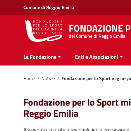
Vai ai contenuti
Comune di Reggio Emilia
Vai al menu di navigazione
Vai al footer
FONDAZIONE P
del Comune di Reggio Emilia
La Fondazione
Enti e Associazioni
Home
/
Notizie
/
Fondazione per lo Sport miglior pr
Fondazione per lo Sport mig
Reggio Emilia
Assegnati i contributi regionali per la promozione 