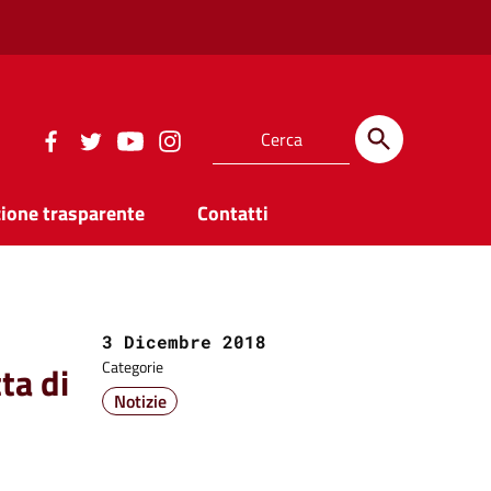
ione trasparente
Contatti
Data:
3 Dicembre 2018
ta di
Categorie
Notizie