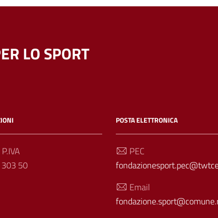
ER LO SPORT
IONI
POSTA ELETTRONICA
 P.IVA
PEC
 303 50
fondazionesport.pec@twtcer
Email
fondazione.sport@comune.r