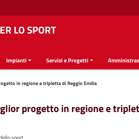
ER LO SPORT
Impianti
Servizi e Progetti
Amministraz
ogetto in regione e tripletta di Reggio Emilia
lior progetto in regione e triplet
dello sport