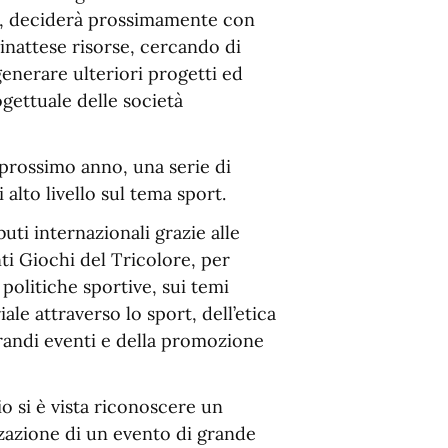
na, deciderà prossimamente con
inattese risorse, cercando di
enerare ulteriori progetti ed
ogettuale delle società
l prossimo anno, una serie di
alto livello sul tema sport.
uti internazionali grazie alle
nti Giochi del Tricolore, per
 politiche sportive, sui temi
ale attraverso lo sport, dell’etica
 grandi eventi e della promozione
 si è vista riconoscere un
zazione di un evento di grande