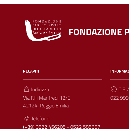
FONDAZIONE P
RECAPITI
INFORMAZ
Indirizzo
C.F. /
Via F.lli Manfredi 12/C
022 999
42124, Reggio Emilia
Telefono
(+39) 0522 456205 - 0522 585657