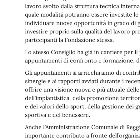
lavoro svolto dalla struttura tecnica inter
quale modalità potranno essere investite le 
individuare nuove opportunità in grado di g
investire proprio sulla qualità del lavoro pr
partecipanti la Fondazione stessa.
Lo stesso Consiglio ha già in cantiere per i
appuntamenti di confronto e formazione, di 
Gli appuntamenti si arricchiranno di contrib
sinergie e ai rapporti avviati durante i rece
offrire una visione nuova e più attuale delle
dell’impiantistica, della promozione territori
e dei valori dello sport, della gestione dei
sportiva e del benessere.
Anche l’Amministrazione Comunale di Reggio
importante contributo a fronte dell’organiz