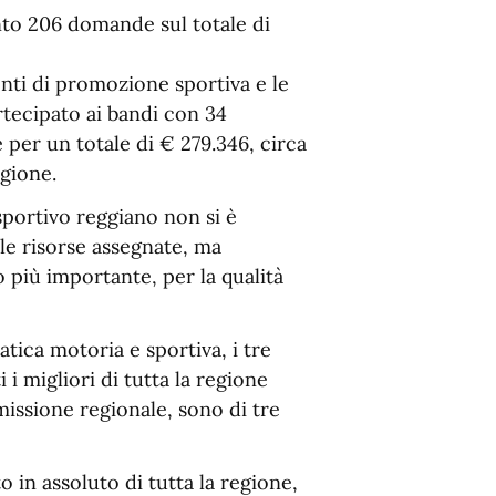
nto 206 domande sul totale di
enti di promozione sportiva e le
artecipato ai bandi con 34
 per un totale di € 279.346, circa
egione.
sportivo reggiano non si è
lle risorse assegnate, ma
o più importante, per la qualità
tica motoria e sportiva, i tre
 i migliori di tutta la regione
missione regionale, sono di tre
to in assoluto di tutta la regione,