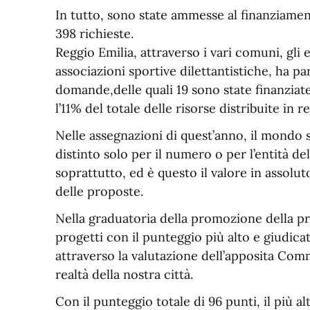
In tutto, sono state ammesse al finanziame
398 richieste.
Reggio Emilia, attraverso i vari comuni, gli 
associazioni sportive dilettantistiche, ha p
domande,delle quali 19 sono state finanziate
l’11% del totale delle risorse distribuite in r
Nelle assegnazioni di quest’anno, il mondo 
distinto solo per il numero o per l’entità de
soprattutto, ed è questo il valore in assolut
delle proposte.
Nella graduatoria della promozione della pra
progetti con il punteggio più alto e giudicati
attraverso la valutazione dell’apposita Com
realtà della nostra città.
Con il punteggio totale di 96 punti, il più al