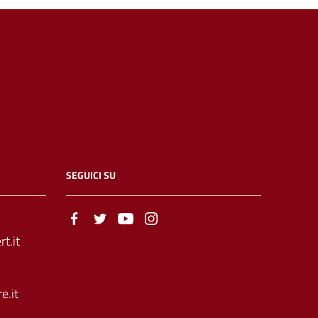
SEGUICI SU
t.it
e.it