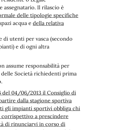
assegnatario. Il rilascio è
rmale delle tipologie specifiche
i spazi acqua e
della relativa
e di utenti per vasca (secondo
ianti) e di ogni altra
on assume responsabilità per
e delle Società richiedenti prima
.
6 del 04/06/2013 il Consiglio di
artire dalla stagione sportiva
i gli impianti sportivi obbliga chi
l corrispettivo a prescindere
tà di rinunciarvi in corso di