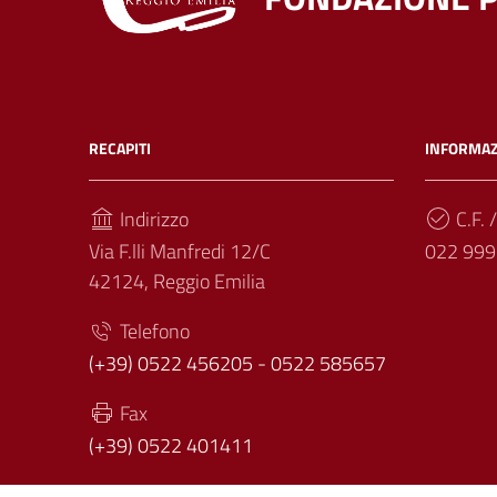
RECAPITI
INFORMAZ
Indirizzo
C.F. /
Via F.lli Manfredi 12/C
022 999
42124, Reggio Emilia
Telefono
(+39) 0522 456205 - 0522 585657
Fax
(+39) 0522 401411