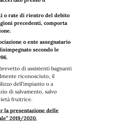
i o rate di rientro del debito
stagioni precedenti, comporta
ione.
ssociazione o ente assegnatario
 disimpegnato secondo le
996.
 brevetto di assistenti bagnanti
almente riconosciuto, il
lizzo dell’impianto o a
zio di salvamento, salvo
ietà fruitrice.
r la presentazione delle
ale” 2019/2020.