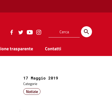
ione trasparente
Contatti
Data:
17 Maggio 2019
Categorie
Notizie