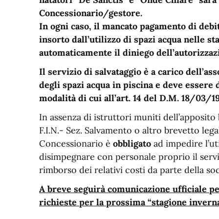
Concessionario/gestore.
In ogni caso, il mancato pagamento di debit
insorto dall’utilizzo di spazi acqua nelle 
automaticamente il diniego dell’autorizzaz
Il servizio di salvataggio è a carico dell’a
degli spazi acqua in piscina e deve essere
modalità di cui all’art. 14 del D.M. 18/03/1
In assenza di istruttori muniti dell’apposito
F.I.N.- Sez. Salvamento o altro brevetto leg
Concessionario è
obbligato
ad impedire l’uti
disimpegnare con personale proprio il servi
rimborso dei relativi costi da parte della soc
A breve seguirà comunicazione ufficiale pe
richieste per la prossima “stagione invern