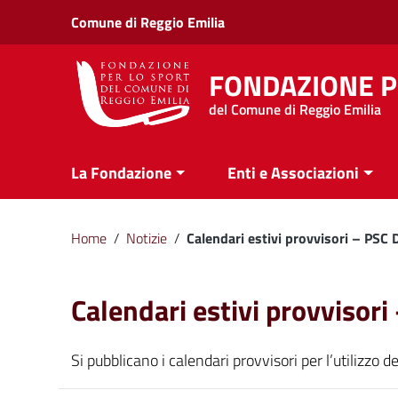
Vai ai contenuti
Comune di Reggio Emilia
Vai al menu di navigazione
Vai al footer
FONDAZIONE P
del Comune di Reggio Emilia
La Fondazione
Enti e Associazioni
Home
/
Notizie
/
Calendari estivi provvisori – PSC 
Calendari estivi provvisor
Si pubblicano i calendari provvisori per l’utilizzo 