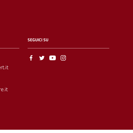
SEGUICI SU
t.it
e.it