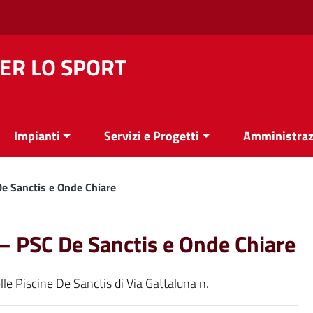
ER LO SPORT
Impianti
Servizi e Progetti
Amministraz
De Sanctis e Onde Chiare
i – PSC De Sanctis e Onde Chiare
delle Piscine De Sanctis di Via Gattaluna n.