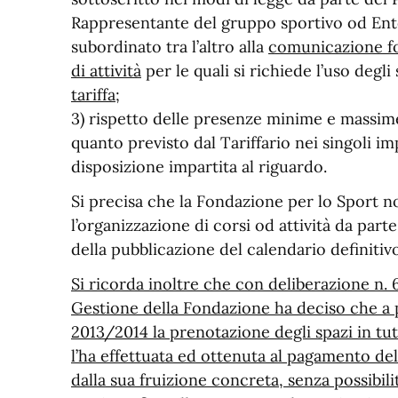
Rappresentante del gruppo sportivo od Ente 
subordinato tra l’altro alla
comunicazione fo
di attività
per le quali si richiede l’uso degl
tariffa
;
3) rispetto delle presenze minime e massim
quanto previsto dal Tariffario nei singoli imp
disposizione impartita al riguardo.
Si precisa che la Fondazione per lo Sport n
l’organizzazione di corsi od attività da part
della pubblicazione del calendario definitivo
Si ricorda inoltre che con deliberazione n. 
Gestione della Fondazione ha deciso che a p
2013/2014 la prenotazione degli spazi in tutt
l’ha effettuata ed ottenuta al pagamento de
dalla sua fruizione concreta, senza possibili