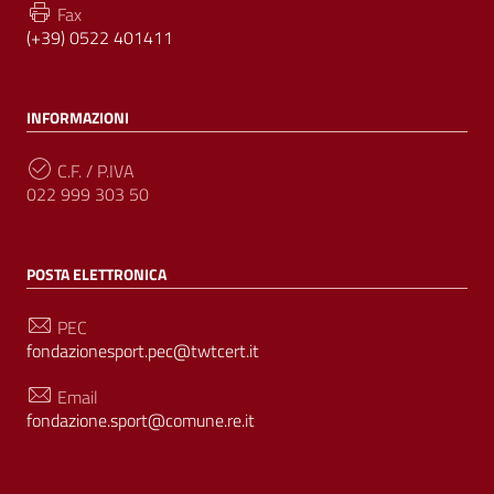
Fax
(+39) 0522 401411
INFORMAZIONI
C.F. / P.IVA
022 999 303 50
POSTA ELETTRONICA
PEC
fondazionesport.pec@twtcert.it
Email
fondazione.sport@comune.re.it