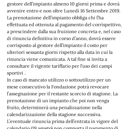
gestore dell’impianto almeno 10 giorni prima e dovrà
avvenire entro e non oltre Lunedì 16 Settembre 2019.
La prenotazione dell’impianto obbliga chi l’ha
effettuata ed ottenuta al pagamento del corrispettivo,
a prescindere dalla sua fruizione concreta e, nel caso
di rinuncia definitiva in corso d’anno, dovrà essere
corrisposto al gestore dell’impianto il costo per
ulteriori sessanta giorni rispetto alla data in cui la
rinuncia viene comunicata. A tal fine si invita a
consultare il vigente tariffario per l’uso dei campi
sportivi .
In caso di mancato utilizzo o sottoutilizzo per un
mese consecutivo la Fondazione potrà revocare
l’assegnazione per il restante scorcio di stagione. La
prenotazione di un impianto che poi non venga
fruito, determinerà una penalizzazione nella
calendarizzazione della stagione successiva.
L’eventuale rinuncia prima dell’entrata in vigore del
calendario (19 agosto) non comporta il pagamento di