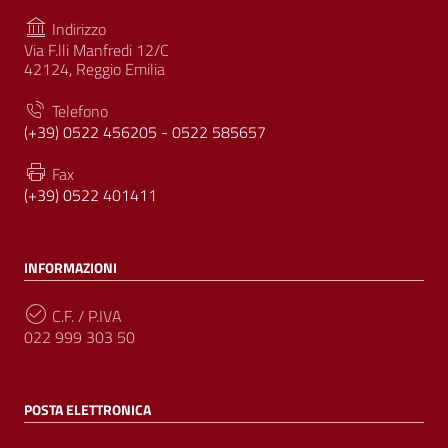
Indirizzo
Via F.lli Manfredi 12/C
42124, Reggio Emilia
Telefono
(+39) 0522 456205 - 0522 585657
Fax
(+39) 0522 401411
INFORMAZIONI
C.F. / P.IVA
022 999 303 50
POSTA ELETTRONICA