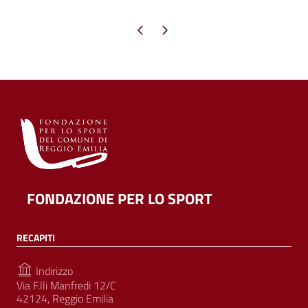
Pagina precedente
Pagina successiva
FONDAZIONE PER LO SPORT
RECAPITI
Indirizzo
Via F.lli Manfredi 12/C
42124, Reggio Emilia