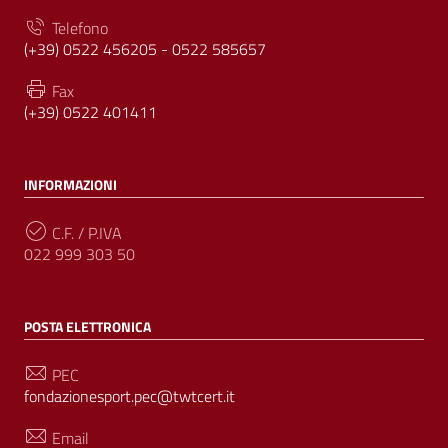
Telefono
(+39) 0522 456205 - 0522 585657
Fax
(+39) 0522 401411
INFORMAZIONI
C.F. / P.IVA
022 999 303 50
POSTA ELETTRONICA
PEC
fondazionesport.pec@twtcert.it
Email