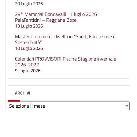
20 Luglio 2026
29° Mamorial Bondavalli 11 luglio 2026
PalaFanticini – Reggiana Boxe
13 Luglio 2026
Master Unimore di I livello in “Sport, Educazione e
Sostenibilità”
10 Luglio 2026
Calendari PROVVISORI Piscine Stagione invernale
2026-2027
9 Luglio 2026
ARCHIVI
Archivi