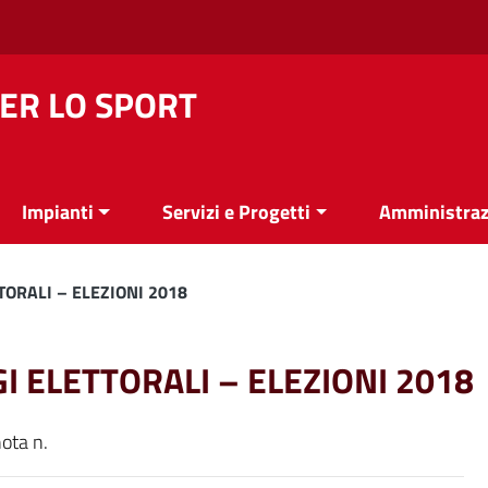
ER LO SPORT
Impianti
Servizi e Progetti
Amministraz
TTORALI – ELEZIONI 2018
GGI ELETTORALI – ELEZIONI 2018
nota n.