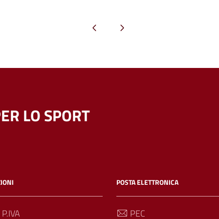
Pagina precedente
Pagina successiva
ER LO SPORT
IONI
POSTA ELETTRONICA
 P.IVA
PEC