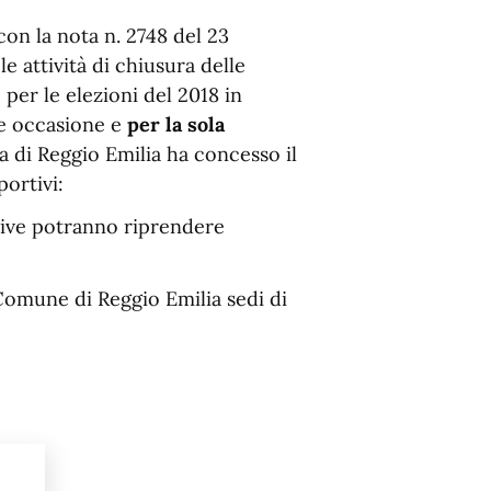
con la nota n. 2748 del 23
e attività di chiusura delle
 per le elezioni del 2018 in
le occasione e
per la sola
 di Reggio Emilia ha concesso il
portivi:
rtive potranno riprendere
l Comune di Reggio Emilia sedi di