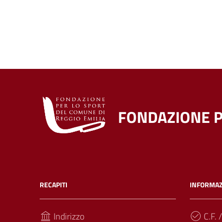
FONDAZIONE P
RECAPITI
INFORMAZ
Indirizzo
C.F. /