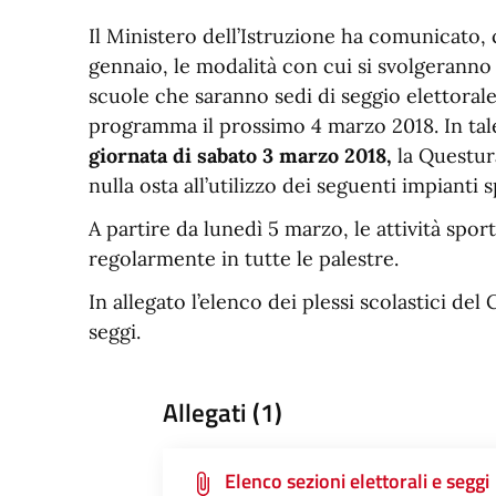
Il Ministero dell’Istruzione ha comunicato, 
gennaio, le modalità con cui si svolgeranno l
scuole che saranno sedi di seggio elettorale
programma il prossimo 4 marzo 2018. In ta
giornata di sabato 3 marzo 2018,
la Questura
nulla osta all’utilizzo dei seguenti impianti s
A partire da lunedì 5 marzo, le attività spo
regolarmente in tutte le palestre.
In allegato l’elenco dei plessi scolastici de
seggi.
Allegati (1)
Elenco sezioni elettorali e seggi