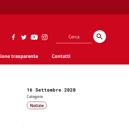
ione trasparente
Contatti
Data:
16 Settembre 2020
Categorie
Notizie