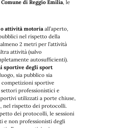
el Comune di Reggio Emilia
, le
 o attività motoria
all’aperto,
ubblici nel rispetto della
almeno 2 metri per l’attività
tra attività (salvo
letamente autosufficienti).
i sportive degli sport
 luogo, sia pubblico sia
le competizioni sportive
settori professionistici e
portivi utilizzati a porte chiuse,
, nel rispetto dei protocolli.
etto dei protocolli, le sessioni
ti e non professionisti degli