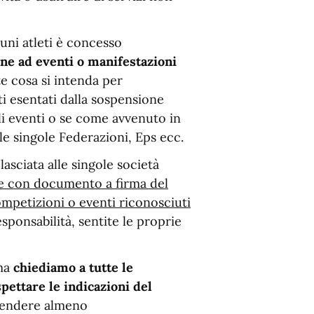
cuni atleti è concesso
ne ad eventi o manifestazioni
e cosa si intenda per
eti esentati dalla sospensione
ali eventi o se come avvenuto in
le singole Federazioni, Eps ecc.
asciata alle singole società
re con documento a firma del
ompetizioni o eventi riconosciuti
sponsabilità, sentite le proprie
 ma
chiediamo a tutte le
spettare le indicazioni del
spendere almeno