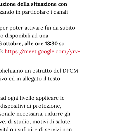
uzione della situazione con
izzando in particolare i canali
er poter attivare fin da subito
o disponibili ad una
6 ottobre, alle ore 18:30
su
nk
https://meet.google.com/yrv-
pubblichiamo un estratto del DPCM
ivo ed in allegato il testo
ad ogni livello applicare le
dispositivi di protezione,
onale necessaria, ridurre gli
, di studio, motivi di salute,
vità o usufruire di servizi non