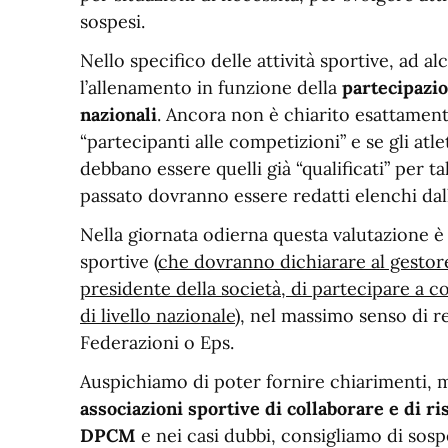
sospesi.
Nello specifico delle attività sportive, ad al
l’allenamento in funzione della
partecipazio
nazionali
. Ancora non è chiarito esattament
“partecipanti alle competizioni” e se gli atl
debbano essere quelli già “qualificati” per t
passato dovranno essere redatti elenchi dal
Nella giornata odierna questa valutazione è l
sportive (
che dovranno dichiarare al gesto
presidente della società, di partecipare a c
di livello nazionale
), nel massimo senso di re
Federazioni o Eps.
Auspichiamo di poter fornire chiarimenti,
associazioni sportive di collaborare e di ri
DPCM
e nei casi dubbi, consigliamo di so