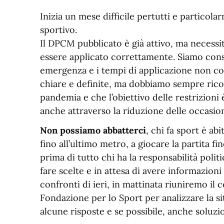
Inizia un mese difficile pertutti e partico
sportivo.
Il DPCM pubblicato è già attivo, ma necessi
essere applicato correttamente. Siamo consa
emergenza e i tempi di applicazione non co
chiare e definite, ma dobbiamo sempre rico
pandemia e che l’obiettivo delle restrizioni 
anche attraverso la riduzione delle occasion
Non possiamo abbatterci
, chi fa sport è ab
fino all’ultimo metro, a giocare la partita fi
prima di tutto chi ha la responsabilità politi
fare scelte e in attesa di avere informazioni
confronti di ieri, in mattinata riuniremo il c
Fondazione per lo Sport per analizzare la s
alcune risposte e se possibile, anche soluzio