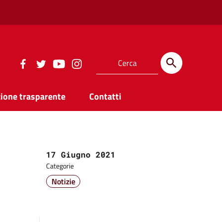
ione trasparente
Contatti
Data:
17 Giugno 2021
Categorie
Notizie