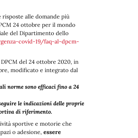
le risposte alle domande più
DPCM 24 ottobre per il mondo
ciale del Dipartimento dello
rgenza-covid-19/faq-al-dpcm-
l DPCM del 24 ottobre 2020, in
bre, modificato e integrato dal
ali norme sono efficaci fino a 24
guire le indicazioni delle proprie
rtiva di riferimento.
tività sportive e motorie che
 spazi o adesione,
essere