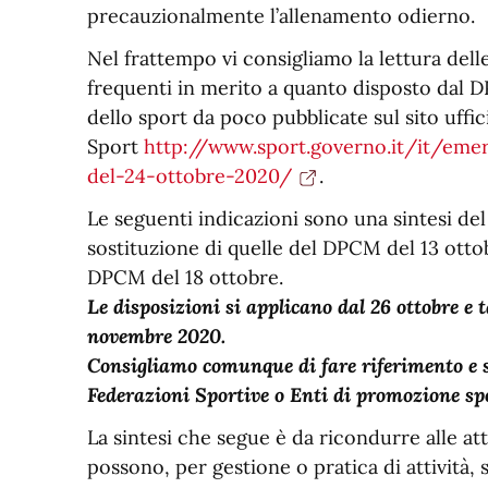
precauzionalmente l’allenamento odierno.
Nel frattempo vi consigliamo la lettura del
frequenti in merito a quanto disposto dal 
dello sport da poco pubblicate sul sito uffi
Sport
http://www.sport.governo.it/it/eme
del-24-ottobre-2020/
.
Le seguenti indicazioni sono una sintesi de
sostituzione di quelle del DPCM del 13 otto
DPCM del 18 ottobre.
Le disposizioni si applicano dal 26 ottobre e t
novembre 2020.
Consigliamo comunque di fare riferimento e se
Federazioni Sportive o Enti di promozione spo
La sintesi che segue è da ricondurre alle at
possono, per gestione o pratica di attività,