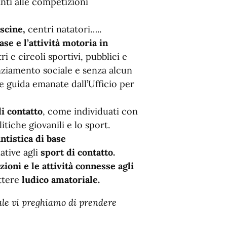
anti alle competizioni
iscine,
centri natatori…..
ase e l’attività motoria in
i e circoli sportivi, pubblici e
anziamento sociale e senza alcun
 guida emanate dall’Ufficio per
i contatto
, come individuati con
tiche giovanili e lo sport.
antistica di base
ative agli
sport di contatto.
zioni e le attività connesse agli
attere
ludico amatoriale.
uale vi preghiamo di prendere