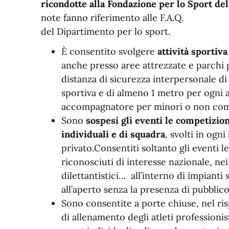
ricondotte alla Fondazione per lo Sport d
note fanno riferimento alle F.A.Q.
del Dipartimento per lo sport.
È consentito svolgere
attività sportiva
anche presso aree attrezzate e parchi p
distanza di sicurezza interpersonale di 
sportiva e di almeno 1 metro per ogni al
accompagnatore per minori o non comp
Sono
sospesi gli eventi le competizion
individuali e di squadra
, svolti in ogni
privato.Consentiti soltanto gli eventi 
riconosciuti di interesse nazionale, nei 
dilettantistici… all’interno di impianti s
all’aperto senza la presenza di pubblico
Sono consentite a porte chiuse, nel risp
di allenamento degli atleti professionis