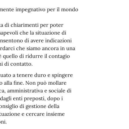
larmente impegnativo per il mondo
ta di chiarimenti per poter
pevoli che la situazione di
nsentono di avere indicazioni
rdarci che siamo ancora in una
è quello di ridurre il contagio
i di contatto.
ituato a tenere duro e spingere
no alla fine. Non può mollare
ca, amministrativa e sociale di
 dagli enti preposti, dopo i
onsiglio di gestione della
ituazione e cercare insieme
ni.