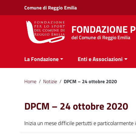
Vai ai contenuti
Comune di Reggio Emilia
Vai al menu di navigazione
Vai al footer
FONDAZIONE P
del Comune di Reggio Emilia
La Fondazione
Enti e Associazioni
Home
/
Notizie
/
DPCM – 24 ottobre 2020
DPCM – 24 ottobre 2020
Inizia un mese difficile pertutti e particolarment