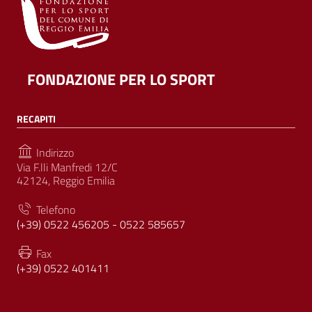
FONDAZIONE PER LO SPORT
RECAPITI
Indirizzo
Via F.lli Manfredi 12/C
42124, Reggio Emilia
Telefono
(+39) 0522 456205 - 0522 585657
Fax
(+39) 0522 401411