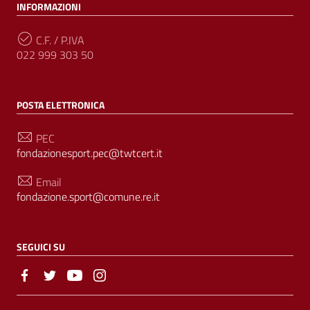
INFORMAZIONI
C.F. / P.IVA
022 999 303 50
POSTA ELETTRONICA
PEC
fondazionesport.pec@twtcert.it
Email
fondazione.sport@comune.re.it
SEGUICI SU