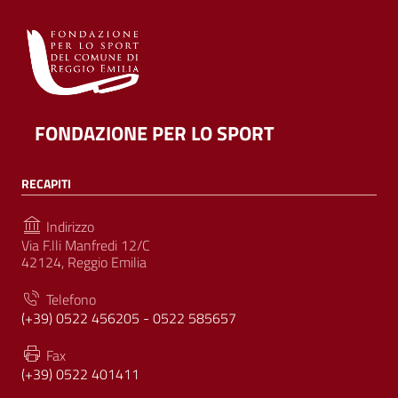
FONDAZIONE PER LO SPORT
RECAPITI
Indirizzo
Via F.lli Manfredi 12/C
42124, Reggio Emilia
Telefono
(+39) 0522 456205 - 0522 585657
Fax
(+39) 0522 401411