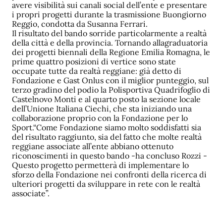
avere visibilità sui canali social dell’ente e presentare
i propri progetti durante la trasmissione Buongiorno
Reggio, condotta da Susanna Ferrari.
Il risultato del bando sorride particolarmente a realtà
della città e della provincia. Tornando allagraduatoria
dei progetti biennali della Regione Emilia Romagna, le
prime quattro posizioni di vertice sono state
occupate tutte da realtà reggiane: già detto di
Fondazione e Gast Onlus con il miglior punteggio, sul
terzo gradino del podio la Polisportiva Quadrifoglio di
Castelnovo Monti e al quarto posto la sezione locale
dell’Unione Italiana Ciechi, che sta iniziando una
collaborazione proprio con la Fondazione per lo
Sport.“Come Fondazione siamo molto soddisfatti sia
del risultato raggiunto, sia del fatto che molte realtà
reggiane associate all’ente abbiano ottenuto
riconoscimenti in questo bando -ha concluso Rozzi -
Questo progetto permetterà di implementare lo
sforzo della Fondazione nei confronti della ricerca di
ulteriori progetti da sviluppare in rete con le realtà
associate”.