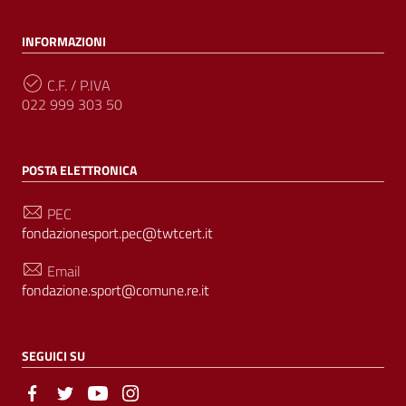
INFORMAZIONI
C.F. / P.IVA
022 999 303 50
POSTA ELETTRONICA
PEC
fondazionesport.pec@twtcert.it
Email
fondazione.sport@comune.re.it
SEGUICI SU