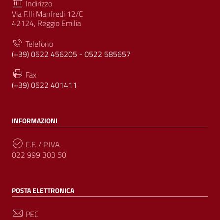
Indirizzo
Via F.lli Manfredi 12/C
42124, Reggio Emilia
Telefono
(+39) 0522 456205 - 0522 585657
Fax
(+39) 0522 401411
INFORMAZIONI
C.F. / P.IVA
022 999 303 50
POSTA ELETTRONICA
PEC