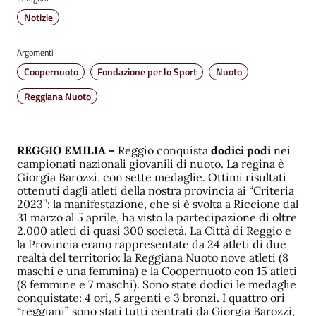
Notizie
Argomenti
Coopernuoto
Fondazione per lo Sport
Nuoto
Reggiana Nuoto
REGGIO EMILIA –
Reggio conquista
dodici podi
nei
campionati nazionali giovanili di nuoto. La regina è
Giorgia Barozzi, con sette medaglie. Ottimi risultati
ottenuti dagli atleti della nostra provincia ai “Criteria
2023”: la manifestazione, che si è svolta a Riccione dal
31 marzo al 5 aprile, ha visto la partecipazione di oltre
2.000 atleti di quasi 300 società. La Città di Reggio e
la Provincia erano rappresentate da 24 atleti di due
realtà del territorio: la Reggiana Nuoto nove atleti (8
maschi e una femmina) e la Coopernuoto con 15 atleti
(8 femmine e 7 maschi). Sono state dodici le medaglie
conquistate: 4 ori, 5 argenti e 3 bronzi. I quattro ori
“reggiani” sono stati tutti centrati da Giorgia Barozzi,