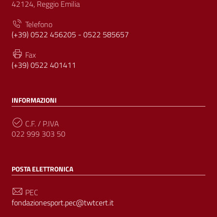
42124, Reggio Emilia
Telefono
(+39) 0522 456205 - 0522 585657
Fax
(+39) 0522 401411
INFORMAZIONI
C.F. / P.IVA
022 999 303 50
POSTA ELETTRONICA
PEC
fondazionesport.pec@twtcert.it