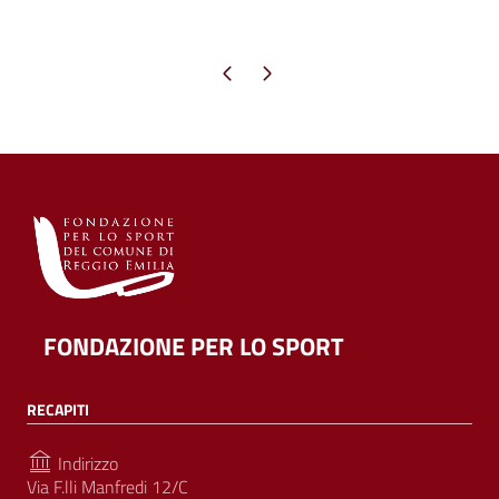
Pagina precedente
Pagina successiva
FONDAZIONE PER LO SPORT
RECAPITI
Indirizzo
Via F.lli Manfredi 12/C