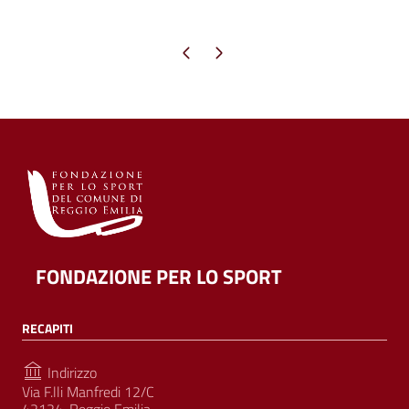
Pagina precedente
Pagina successiva
FONDAZIONE PER LO SPORT
RECAPITI
Indirizzo
Via F.lli Manfredi 12/C