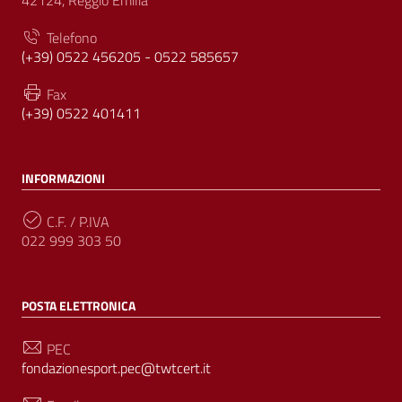
42124, Reggio Emilia
Telefono
(+39) 0522 456205 - 0522 585657
Fax
(+39) 0522 401411
INFORMAZIONI
C.F. / P.IVA
022 999 303 50
POSTA ELETTRONICA
PEC
fondazionesport.pec@twtcert.it