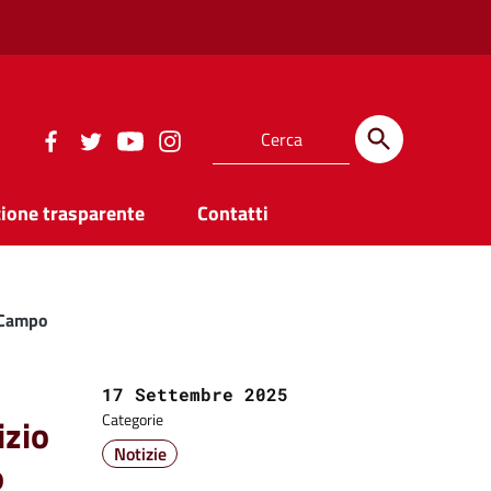
ione trasparente
Contatti
 “Campo
Data:
17 Settembre 2025
izio
Categorie
Notizie
o