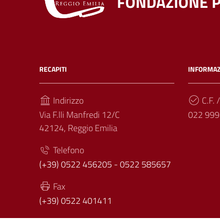
FONDAZIONE P
RECAPITI
INFORMAZ
Indirizzo
C.F. /
Via F.lli Manfredi 12/C
022 999
42124, Reggio Emilia
Telefono
(+39) 0522 456205 - 0522 585657
Fax
(+39) 0522 401411