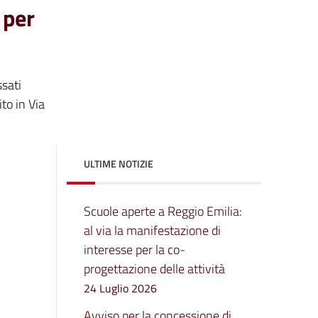
 per
ssati
to in Via
ULTIME NOTIZIE
Scuole aperte a Reggio Emilia:
al via la manifestazione di
interesse per la co-
progettazione delle attività
24 Luglio 2026
Avviso per la concessione di