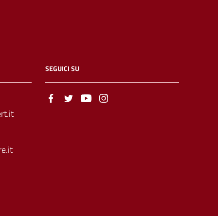
SEGUICI SU
t.it
e.it