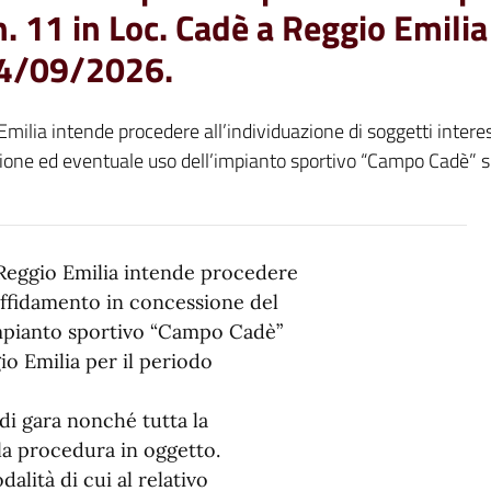
n. 11 in Loc. Cadè a Reggio Emilia
14/09/2026.
ilia intende procedere all’individuazione di soggetti intere
tione ed eventuale uso dell’impianto sportivo “Campo Cadè” si
Reggio Emilia intende procedere
l’affidamento in concessione del
’impianto sportivo “Campo Cadè”
gio Emilia per il periodo
 di gara nonché tutta la
la procedura in oggetto.
lità di cui al relativo