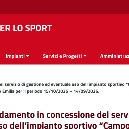
ER LO SPORT
Impianti
Servizi e Progetti
Amministraz
el servizio di gestione ed eventuale uso dell’impianto sportivo
io Emilia per il periodo 15/10/2025 – 14/09/2026.
fidamento in concessione del serv
so dell’impianto sportivo “Camp