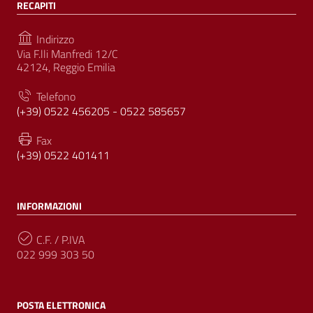
RECAPITI
Indirizzo
Via F.lli Manfredi 12/C
42124, Reggio Emilia
Telefono
(+39) 0522 456205 - 0522 585657
Fax
(+39) 0522 401411
INFORMAZIONI
C.F. / P.IVA
022 999 303 50
POSTA ELETTRONICA