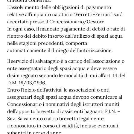
chiederà conferma.
L’assolvimento delle obbligazioni di pagamento
relative all’impianto natatorio “Ferretti-Ferrari” sarà
accertato presso il Concessionario/Gestore.
In ogni caso, il mancato pagamento di debiti o rate di
rientro del debito insorto dall’utilizzo di spazi acqua
nelle stagioni precedenti, comporta
automaticamente il diniego dell’autorizzazione.
Il servizio di salvataggio è a carico dell’associazione o
ente assegnatario degli spazi acqua e deve essere
disimpegnato secondo le modalità di cui all’art. 14 del
D.M. 18/03/1996.
Entro l’inizio dell’attività, le associazioni o enti
assegnatari degli spazi acqua devono comunicare al
Concessionario i nominativi degli istruttori muniti
dell’apposito brevetto di assistenti bagnanti F.I.N. –
Sez. Salvamento o altro brevetto legalmente
riconosciuto in corso di validità, incluso eventuali
subentri in corso d’anno.