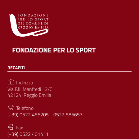
FONDAZIONE PER LO SPORT
RECAPITI
Indirizzo
Via F.lli Manfredi 12/C
42124, Reggio Emilia
Telefono
(+39) 0522 456205 - 0522 585657
Fax
(+39) 0522 401411