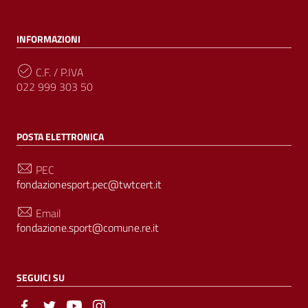
INFORMAZIONI
C.F. / P.IVA
022 999 303 50
POSTA ELETTRONICA
PEC
fondazionesport.pec@twtcert.it
Email
fondazione.sport@comune.re.it
SEGUICI SU