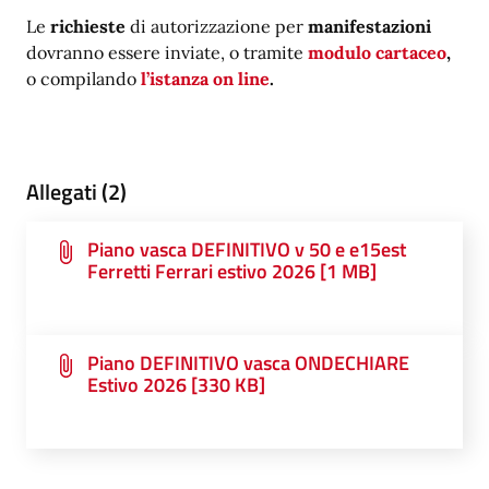
Le
richieste
di autorizzazione per
manifestazioni
dovranno essere inviate, o tramite
modulo cartaceo
,
o compilando
l’istanza on line
.
Allegati (2)
Piano vasca DEFINITIVO v 50 e e15est
Ferretti Ferrari estivo 2026 [1 MB]
Piano DEFINITIVO vasca ONDECHIARE
Estivo 2026 [330 KB]