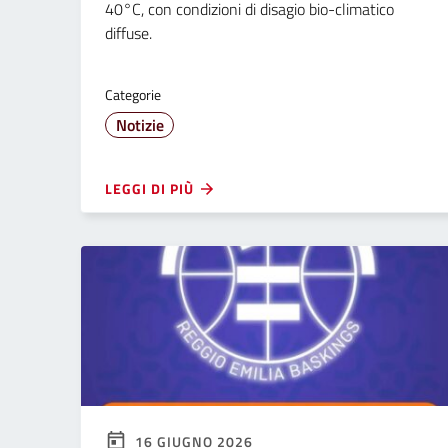
40°C, con condizioni di disagio bio-climatico
diffuse.
Categorie
Notizie
LEGGI DI PIÙ
16 GIUGNO 2026