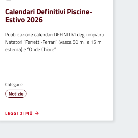
Calendari Definitivi Piscine-
Estivo 2026
Pubblicazione calendari DEFINITIVI degli impianti
Natatori “Ferretti-Ferrari” (vasca 50 m. e 15 m.
esterna) e “Onde Chiare”
Categorie
Notizie
LEGGI DI PIÙ