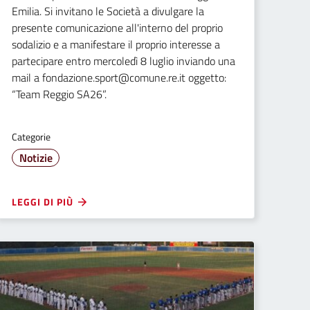
Emilia. Si invitano le Società a divulgare la
presente comunicazione all'interno del proprio
sodalizio e a manifestare il proprio interesse a
partecipare entro mercoledì 8 luglio inviando una
mail a fondazione.sport@comune.re.it oggetto:
“Team Reggio SA26”.
Categorie
Notizie
LEGGI DI PIÙ