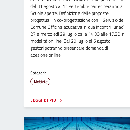
dal 31 agosto al 14 settembre parteciperanno a
Scuole aperte. Definizione delle proposte
progettuali in co-progettazione con il Servizio del
Comune Officina educativa in due incontri: lunedì
27 e mercoledì 29 luglio dalle 14.30 alle 17.30 in
modalità on line. Dal 29 luglio al 6 agosto, i
gestori potranno presentare domanda di
adesione online
Categorie
Notizie
LEGGI DI PIÙ