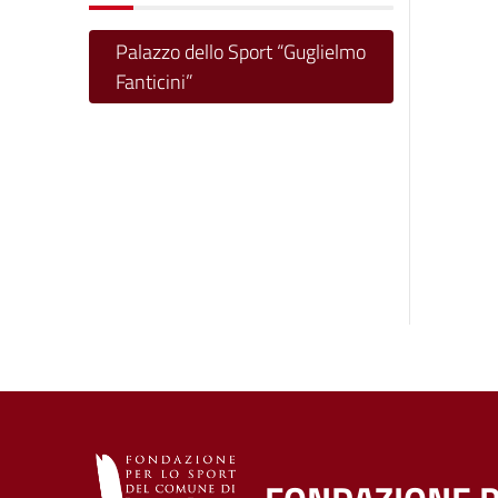
Palazzo dello Sport “Guglielmo
Fanticini”