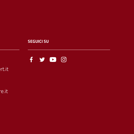
SEGUICI SU
t.it
e.it