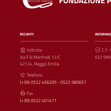
FONDAZIONE P
RECAPITI
INFORMAZ
Indirizzo
C.F. /
Via F.lli Manfredi 12/C
022 999
42124, Reggio Emilia
Telefono
(+39) 0522 456205 - 0522 585657
Fax
(+39) 0522 401411