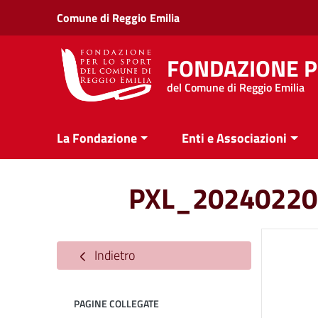
Vai ai contenuti
Comune di Reggio Emilia
Vai al menu di navigazione
Vai al footer
FONDAZIONE P
del Comune di Reggio Emilia
La Fondazione
Enti e Associazioni
PXL_20240220
Indietro
PAGINE COLLEGATE