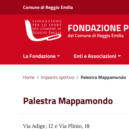
Vai ai contenuti
Comune di Reggio Emilia
Vai al menu di navigazione
Vai al footer
FONDAZIONE P
del Comune di Reggio Emilia
La Fondazione
Enti e Associazioni
Home
/
Impianto sportivo
/
Palestra Mappamondo
Palestra Mappamondo
Via Adige, 12 e Via Plinio, 18