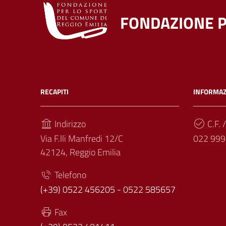
FONDAZIONE P
RECAPITI
INFORMAZ
Indirizzo
C.F. /
Via F.lli Manfredi 12/C
022 999
42124, Reggio Emilia
Telefono
(+39) 0522 456205 - 0522 585657
Fax