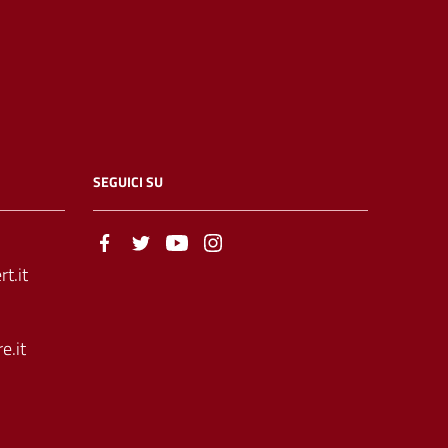
SEGUICI SU
t.it
e.it