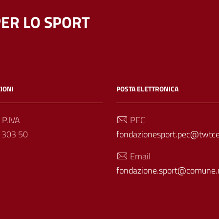
ER LO SPORT
IONI
POSTA ELETTRONICA
 P.IVA
PEC
 303 50
fondazionesport.pec@twtcer
Email
fondazione.sport@comune.r