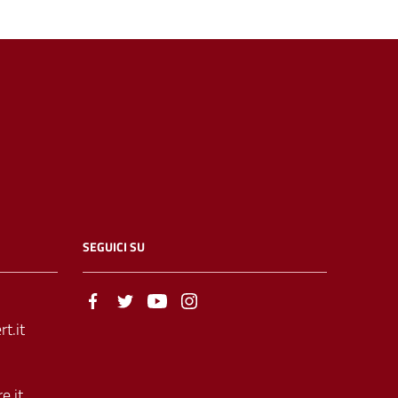
SEGUICI SU
t.it
e.it