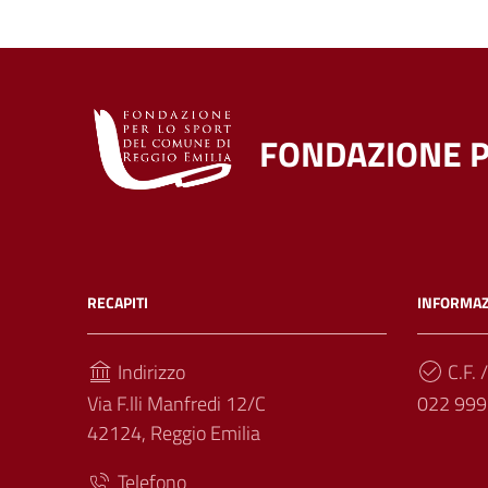
FONDAZIONE P
RECAPITI
INFORMAZ
Indirizzo
C.F. /
Via F.lli Manfredi 12/C
022 999
42124, Reggio Emilia
Telefono