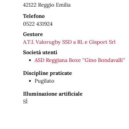
42122 Reggio Emilia
Telefono
0522 431924
Gestore
A.T.I. Valorugby SSD a RL e Gisport Srl
Società utenti
ASD Reggiana Boxe ''Gino Bondavalli''
Discipline praticate
Pugilato
Illuminazione artificiale
SÌ