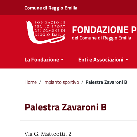
Vai ai contenuti
Comune di Reggio Emilia
Vai al menu di navigazione
Vai al footer
FONDAZIONE P
del Comune di Reggio Emilia
La Fondazione
Enti e Associazioni
Home
/
Impianto sportivo
/
Palestra Zavaroni B
Palestra Zavaroni B
Via G. Matteotti, 2