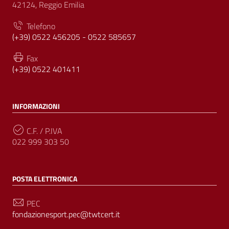
42124, Reggio Emilia
Telefono
(+39) 0522 456205 - 0522 585657
Fax
(+39) 0522 401411
INFORMAZIONI
C.F. / P.IVA
022 999 303 50
POSTA ELETTRONICA
PEC
fondazionesport.pec@twtcert.it