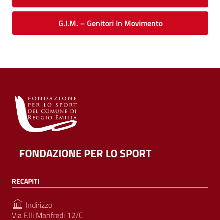
G.I.M. – Genitori In Movimento
FONDAZIONE PER LO SPORT
RECAPITI
Indirizzo
Via F.lli Manfredi 12/C