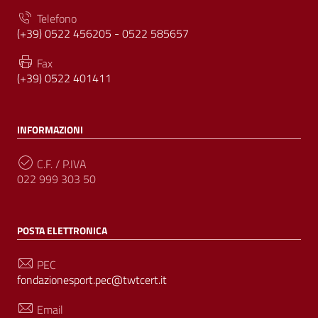
Telefono
(+39) 0522 456205 - 0522 585657
Fax
(+39) 0522 401411
INFORMAZIONI
C.F. / P.IVA
022 999 303 50
POSTA ELETTRONICA
PEC
fondazionesport.pec@twtcert.it
Email