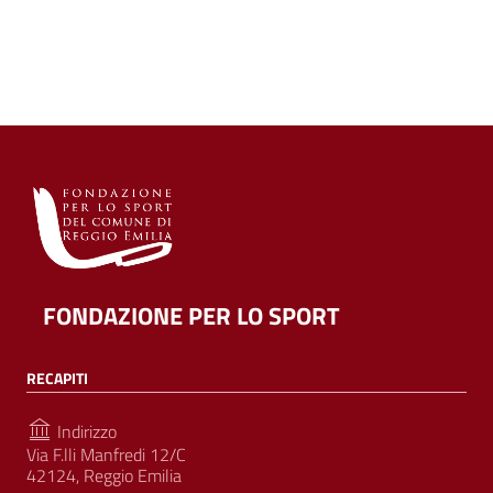
FONDAZIONE PER LO SPORT
RECAPITI
Indirizzo
Via F.lli Manfredi 12/C
42124, Reggio Emilia