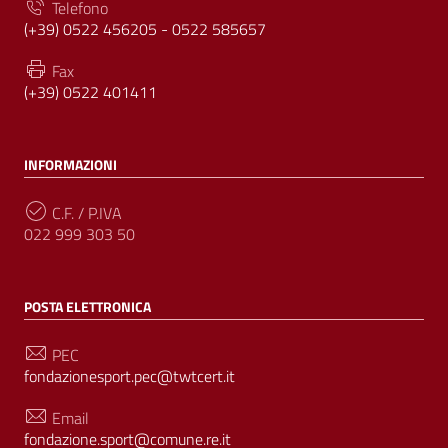
Telefono
(+39) 0522 456205 - 0522 585657
Fax
(+39) 0522 401411
INFORMAZIONI
C.F. / P.IVA
022 999 303 50
POSTA ELETTRONICA
PEC
fondazionesport.pec@twtcert.it
Email
fondazione.sport@comune.re.it