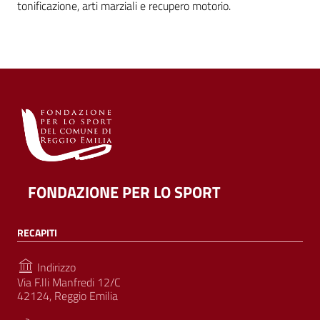
tonificazione, arti marziali e recupero motorio.
FONDAZIONE PER LO SPORT
RECAPITI
Indirizzo
Via F.lli Manfredi 12/C
42124, Reggio Emilia