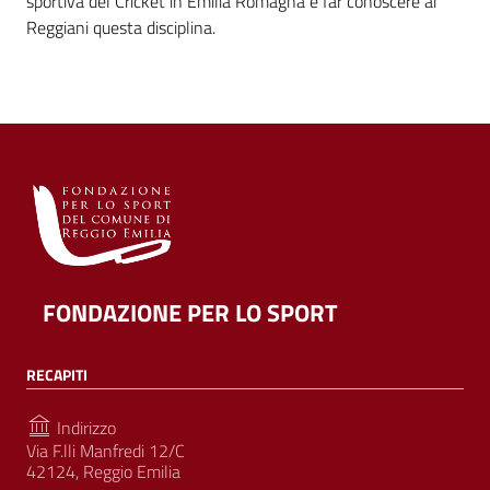
sportiva del Cricket in Emilia Romagna e far conoscere ai
Reggiani questa disciplina.
FONDAZIONE PER LO SPORT
RECAPITI
Indirizzo
Via F.lli Manfredi 12/C
42124, Reggio Emilia