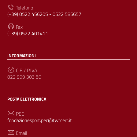
Telefono
(+39) 0522 456205 - 0522 585657
Fax
(+39) 0522 401411
INFORMAZIONI
C.F. / P.IVA
022 999 303 50
POSTA ELETTRONICA
PEC
fondazionesport.pec@twtcert.it
Email