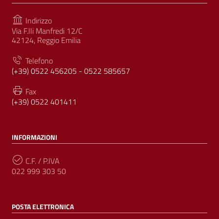
Indirizzo
Via F.lli Manfredi 12/C
42124, Reggio Emilia
Telefono
(+39) 0522 456205 - 0522 585657
Fax
(+39) 0522 401411
INFORMAZIONI
C.F. / P.IVA
022 999 303 50
POSTA ELETTRONICA