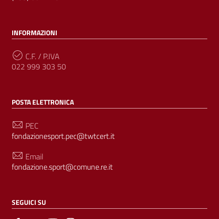
INFORMAZIONI
C.F. / P.IVA
022 999 303 50
POSTA ELETTRONICA
PEC
fondazionesport.pec@twtcert.it
Email
fondazione.sport@comune.re.it
SEGUICI SU