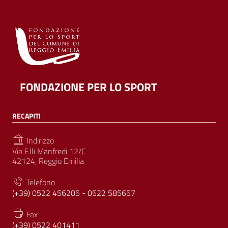
FONDAZIONE PER LO SPORT
RECAPITI
Indirizzo
Via F.lli Manfredi 12/C
42124, Reggio Emilia
Telefono
(+39) 0522 456205 - 0522 585657
Fax
(+39) 0522 401411