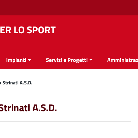
ER LO SPORT
Impianti
Servizi e Progetti
Amministraz
 Strinati A.S.D.
trinati A.S.D.