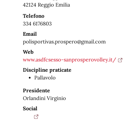
42124 Reggio Emilia
Telefono
334 6176803
Email
polisportivas.prospero@gmail.com
Web
www.asdfcsesso-sanprosperovolley.it/
Discipline praticate
Pallavolo
Presidente
Orlandini Virginio
Social