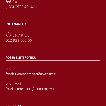
Fax
(+39) 0522 401411
INFORMAZIONI
C.F. / P.IVA
022 999 303 50
POSTA ELETTRONICA
PEC
fondazionesport.pec@twtcert.it
Email
fondazione.sport@comune.re.it
SEGUICI SU