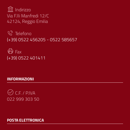
Indirizzo
Via F.lli Manfredi 12/C
42124, Reggio Emilia
Telefono
(+39) 0522 456205 - 0522 585657
Fax
(+39) 0522 401411
INFORMAZIONI
C.F. / P.IVA
022 999 303 50
POSTA ELETTRONICA