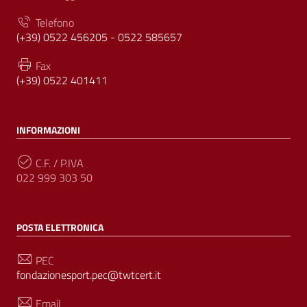
Telefono
(+39) 0522 456205 - 0522 585657
Fax
(+39) 0522 401411
INFORMAZIONI
C.F. / P.IVA
022 999 303 50
POSTA ELETTRONICA
PEC
fondazionesport.pec@twtcert.it
Email