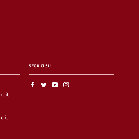
SEGUICI SU
t.it
e.it