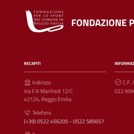
FONDAZIONE P
RECAPITI
INFORMAZ
Indirizzo
C.F. /
Via F.lli Manfredi 12/C
022 999
42124, Reggio Emilia
Telefono
(+39) 0522 456205 - 0522 585657