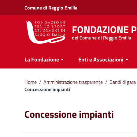
Vai ai contenuti
Comune di Reggio Emilia
Vai al menu di navigazione
Vai al footer
FONDAZIONE P
del Comune di Reggio Emilia
La Fondazione
Enti e Associazioni
Home
/
Amministrazione trasparente
/
Bandi di gara 
Concessione impianti
Concessione impianti