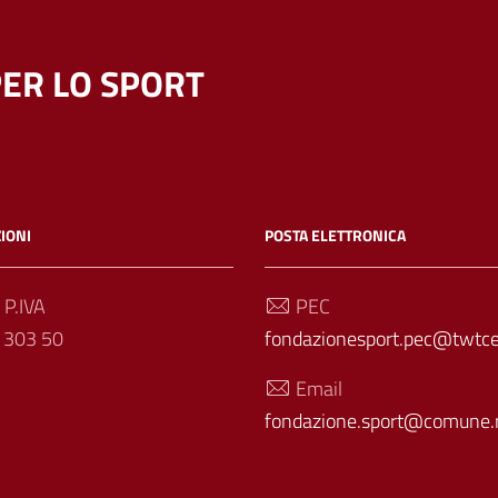
ER LO SPORT
IONI
POSTA ELETTRONICA
 P.IVA
PEC
 303 50
fondazionesport.pec@twtcer
Email
fondazione.sport@comune.r